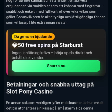
nog för att inte kännas som ett hinder. Att aktivera
erbjudanden via mobilen är som att knäppa med fingrarna –
snabbt och enkelt, med full kontroll över vilka villkor som
gäller. Bonusvillkoren är alltid tydliga och lättillgängliga för den
som vill läsa på lite extra innan insats.
Dagens erbjudande
💎
50 free spins på Starburst
Ingen insättning krävs – börja spela direkt och
behåll dina vinster.
Snurra nu
Betalningar och snabba uttag på
Slot Pony Casino
En annan sak som verkligen lyfter mobilcasinon är hur enkelt
det blir att hantera sin kassa på småskärm. Hos denna