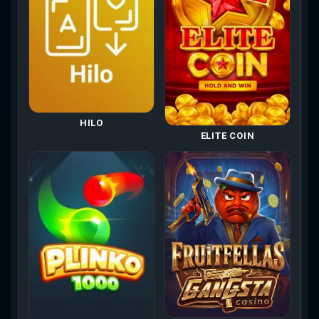
HILO
ELITE COIN