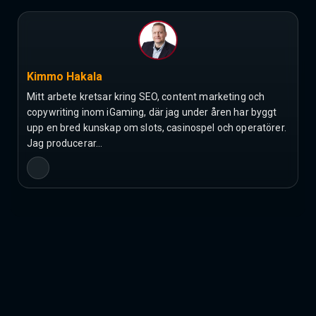
Kimmo Hakala
Mitt arbete kretsar kring SEO, content marketing och
copywriting inom iGaming, där jag under åren har byggt
upp en bred kunskap om slots, casinospel och operatörer.
Jag producerar…