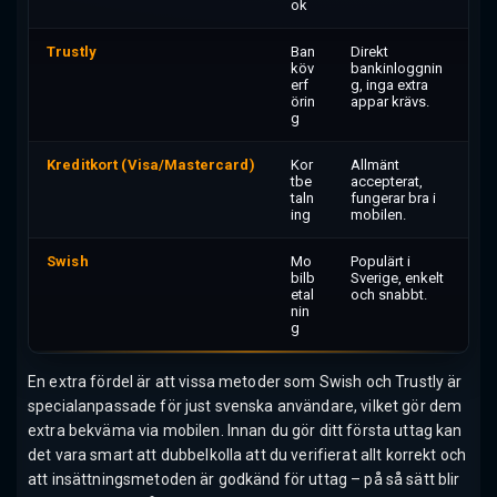
ok
Trustly
Ban
Direkt
köv
bankinloggnin
erf
g, inga extra
örin
appar krävs.
g
Kreditkort (
Visa
/Mastercard)
Kor
Allmänt
tbe
accepterat,
taln
fungerar bra i
ing
mobilen.
Swish
Mo
Populärt i
bilb
Sverige, enkelt
etal
och snabbt.
nin
g
En extra fördel är att vissa metoder som Swish och Trustly är
specialanpassade för just svenska användare, vilket gör dem
extra bekväma via mobilen. Innan du gör ditt första uttag kan
det vara smart att dubbelkolla att du verifierat allt korrekt och
att insättningsmetoden är godkänd för uttag – på så sätt blir