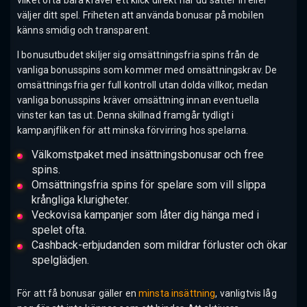
väljer ditt spel. Friheten att använda bonusar på mobilen
känns smidig och transparent.
I bonusutbudet skiljer sig omsättningsfria spins från de
vanliga bonusspins som kommer med omsättningskrav. De
omsättningsfria ger full kontroll utan dolda villkor, medan
vanliga bonusspins kräver omsättning innan eventuella
vinster kan tas ut. Denna skillnad framgår tydligt i
kampanjfliken för att minska förvirring hos spelarna.
Välkomstpaket med insättningsbonusar och free
spins.
Omsättningsfria spins för spelare som vill slippa
krångliga klurigheter.
Veckovisa kampanjer som låter dig hänga med i
spelet ofta.
Cashback-erbjudanden som mildrar förluster och ökar
spelglädjen.
För att få bonusar gäller en
minsta insättning
, vanligtvis låg