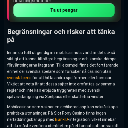
betalningsmetoder.
Ta ut pengar
Begränsningar och risker att tänka
på
Innan du fullt ut ger dig in i mobilcasinots värld är det också
viktigt att känna till några begränsningar och kanske dämpa
förväntningarna litegrann. Till exempel finns det fortfarande
en hel del svenska spelare som försöker nå casinon utan
svensk licens
för att hitta andra spelformer eller bonusar.
Viktigt att veta är att dessa sajter inte omfattas av samma
regler och inte kan erbjuda tryggheten med svensk
självavstängning via Spelpaus eller skattefria vinster.
Mobilcasinon som saknar en dedikerad app kan också skapa
praktiska utmaningar. På Slot Pony Casino finns ingen
nerladdningsbar app med
BankID
-integration, vilket innebär
att du måste verifiera identiteten på ett annat sätt än via ditt