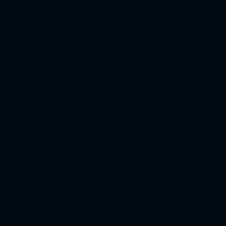
BETALNINGSMETODER