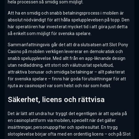
hela processen så smidig som möjligt.
Att ha en smidig och snabb betalningsprocess i mobilen är
absolut nödvändigt för att hålla spelupplevelsen på topp. Den
här operatören har investerat mycket tid i att göra just detta
så enkelt som möjligt för svenska spelare.
Sammanfattningsvis går det att dra slutsatsen att Slot Pony
Casino på mobilen verkligen levererar en demokratisk och
snabb spelupplevelse. Med allt från en app-liknande design
utan nedladdning, ett stort och välutrustat spelutbud,
attraktiva bonusar och smidiga betalningar – allt paketerat
för svenska spelare – finns här goda förutsättningar för att
njuta av casinospel var som helst och när som helst.
Säkerhet, licens och rättvisa
Det är lätt att undra hur tryggt det egentligen är att spela på
en casinoplattform via mobilen, speciellt när det gäller
insättningar, personuppgifter och spelresultat. En trygg
slotoplevelse börjar ofta med en ordentlig licens – och på Slot