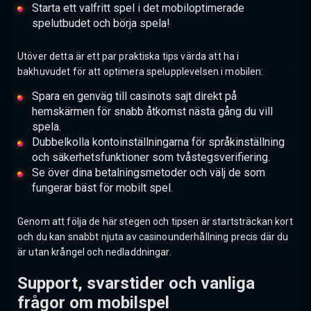
Starta ett valfritt spel i det mobiloptimerade
spelutbudet och börja spela!
Utöver detta är ett par praktiska tips värda att ha i
bakhuvudet för att optimera spelupplevelsen i mobilen:
Spara en genväg till casinots sajt direkt på
hemskärmen för snabb åtkomst nästa gång du vill
spela.
Dubbelkolla kontoinställningarna för språkinställning
och säkerhetsfunktioner som tvåstegsverifiering.
Se över dina betalningsmetoder och välj de som
fungerar bäst för mobilt spel.
Genom att följa de här stegen och tipsen är startsträckan kort
och du kan snabbt njuta av casinounderhållning precis där du
är utan krångel och nedladdningar.
Support, svarstider och vanliga
frågor om mobilspel