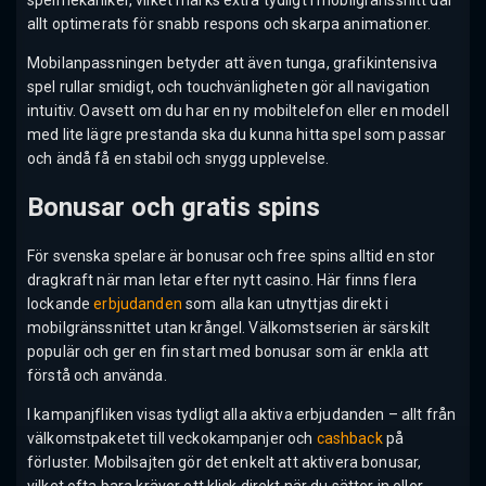
spelmekaniker, vilket märks extra tydligt i mobilgränssnitt där
allt optimerats för snabb respons och skarpa animationer.
Mobilanpassningen betyder att även tunga, grafikintensiva
spel rullar smidigt, och touchvänligheten gör all navigation
intuitiv. Oavsett om du har en ny mobiltelefon eller en modell
med lite lägre prestanda ska du kunna hitta spel som passar
och ändå få en stabil och snygg upplevelse.
Bonusar och gratis spins
För svenska spelare är bonusar och free spins alltid en stor
dragkraft när man letar efter nytt casino. Här finns flera
lockande
erbjudanden
som alla kan utnyttjas direkt i
mobilgränssnittet utan krångel. Välkomstserien är särskilt
populär och ger en fin start med bonusar som är enkla att
förstå och använda.
I kampanjfliken visas tydligt alla aktiva erbjudanden – allt från
välkomstpaketet till veckokampanjer och
cashback
på
förluster. Mobilsajten gör det enkelt att aktivera bonusar,
vilket ofta bara kräver ett klick direkt när du sätter in eller