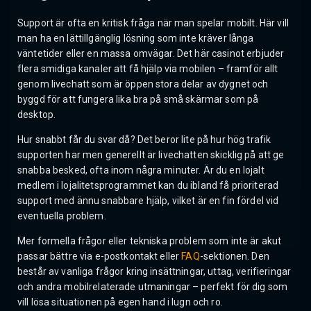
Support är ofta en kritisk fråga när man spelar mobilt. Här vill
man ha en lättillgänglig lösning som inte kräver långa
väntetider eller en massa omvägar. Det här casinot erbjuder
flera smidiga kanaler att få hjälp via mobilen – framför allt
genom livechatt som är öppen stora delar av dygnet och
byggd för att fungera lika bra på små skärmar som på
desktop.
Hur snabbt får du svar då? Det beror lite på hur hög trafik
supporten har men generellt är livechatten skicklig på att ge
snabba besked, ofta inom några minuter. Är du en lojalt
medlem i lojalitetsprogrammet kan du ibland få prioriterad
support med ännu snabbare hjälp, vilket är en fin fördel vid
eventuella problem.
Mer formella frågor eller tekniska problem som inte är akut
passar bättre via e-postkontakt eller
FAQ
-sektionen. Den
består av vanliga frågor kring insättningar, uttag, verifieringar
och andra mobilrelaterade utmaningar – perfekt för dig som
vill lösa situationen på egen hand i lugn och ro.