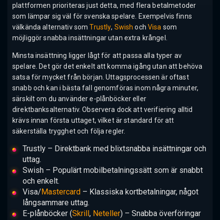
plattformen prioriteras just detta, med flera betalmetoder
som lämpar sig väl för svenska spelare. Exempelvis finns
välkända alternativ som
Trustly
,
Swish
och
Visa
som
möjliggör snabba insättningar utan extra krångel.
Minsta insättning ligger lågt för att passa alla typer av
spelare. Det gör det enkelt att komma igång utan att behöva
satsa för mycket från början. Uttagsprocessen är oftast
snabb och kan i bästa fall genomföras inom några minuter,
särskilt om du använder e-plånböcker eller
direktbanksalternativ. Observera dock att verifiering alltid
krävs innan första uttaget, vilket är standard för att
säkerställa trygghet och följa regler.
Trustly – Direktbank med blixtsnabba insättningar och
uttag.
Swish – Populärt mobilbetalningssätt som är snabbt
och enkelt.
Visa/
Mastercard
– Klassiska kortbetalningar, något
långsammare uttag.
E-plånböcker (
Skrill
,
Neteller
) – Snabba överföringar