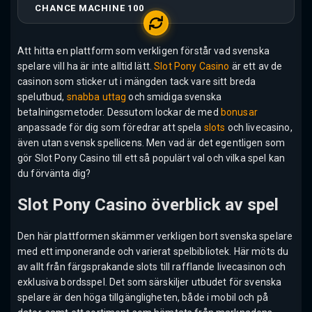
CHANCE MACHINE 100
Att hitta en plattform som verkligen förstår vad svenska
spelare vill ha är inte alltid lätt.
Slot Pony Casino
är ett av de
casinon som sticker ut i mängden tack vare sitt breda
spelutbud,
snabba
uttag
och smidiga svenska
betalningsmetoder. Dessutom lockar de med
bonusar
anpassade för dig som föredrar att spela
slots
och livecasino,
även utan svensk spellicens. Men vad är det egentligen som
gör Slot Pony Casino till ett så populärt val och vilka spel kan
du förvänta dig?
Slot Pony Casino överblick av spel
Den här plattformen skämmer verkligen bort svenska spelare
med ett imponerande och varierat spelbibliotek. Här möts du
av allt från färgsprakande slots till rafflande livecasinon och
exklusiva bordsspel. Det som särskiljer utbudet för svenska
spelare är den höga tillgängligheten, både i mobil och på