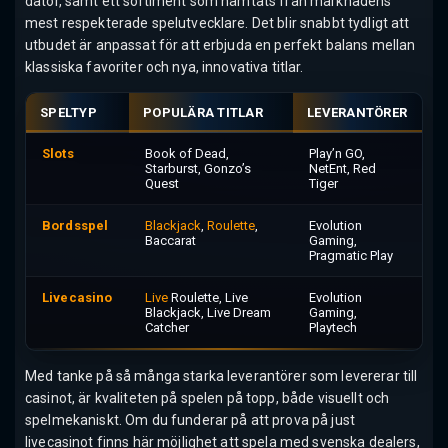
dator, samt ett sortiment som hämtats från marknadens
mest respekterade spelutvecklare. Det blir snabbt tydligt att
utbudet är anpassat för att erbjuda en perfekt balans mellan
klassiska favoriter och nya, innovativa titlar.
SPELTYP
POPULÄRA TITLAR
LEVERANTÖRER
Slots
Book of Dead,
Play’n GO,
Starburst, Gonzo’s
NetEnt, Red
Quest
Tiger
Bordsspel
Blackjack
,
Roulette
,
Evolution
Baccarat
Gaming,
Pragmatic Play
Livecasino
Live
Roulette, Live
Evolution
Blackjack, Live Dream
Gaming,
Catcher
Playtech
Med tanke på så många starka leverantörer som levererar till
casinot, är kvaliteten på spelen på topp, både visuellt och
spelmekaniskt. Om du funderar på att prova på just
livecasinot finns här möjlighet att spela med svenska dealers,