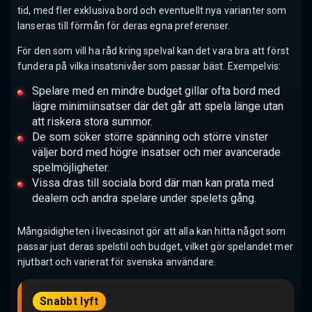
tid, med fler exklusiva bord och eventuellt nya varianter som
lanseras till förmån för deras egna preferenser.
För den som vill ha råd kring spelval kan det vara bra att först
fundera på vilka insatsnivåer som passar bäst. Exempelvis:
Spelare med en mindre budget gillar ofta bord med
lägre minimiinsatser där det går att spela länge utan
att riskera stora summor.
De som söker större spänning och större vinster
väljer bord med högre insatser och mer avancerade
spelmöjligheter.
Vissa dras till sociala bord där man kan prata med
dealern och andra spelare under spelets gång.
Mångsidigheten i livecasinot gör att alla kan hitta något som
passar just deras spelstil och budget, vilket gör spelandet mer
njutbart och varierat för svenska användare.
Snabbt lyft