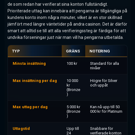
de som redan har verifierat sina konton fullständigt.
Prioriterade uttag kan innebära att pengarna är tillgängliga på
kundens konto inom några minuter, vilket är en stor skillnad
jämfört med längre väntetider på andra casinon. Det är därför
smart att alltid se till att alla verifieringssteg är färdiga för att
undvika förseningar just när man vill ha pengarna utbetalda.
TYP
GRÄNS
NOTERING
Minsta insättning
100 kr
Standard för alla
nivåer
Max insättning per dag
10 000
Högre för Silver
kr
och uppåt
(Bronze
)
Max uttag per dag
5 000 kr
Kan nå upp till 50
(Bronze
000 kr för Platinum
)
Uttagstid
Upp till
Snabbare för
24
verifierade konton