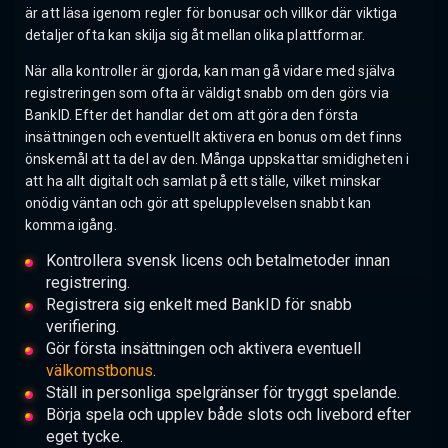
är att läsa igenom regler för bonusar och villkor där viktiga
detaljer ofta kan skilja sig åt mellan olika plattformar.
När alla kontroller är gjorda, kan man gå vidare med själva
registreringen som ofta är väldigt snabb om den görs via
BankID. Efter det handlar det om att göra den första
insättningen och eventuellt aktivera en bonus om det finns
önskemål att ta del av den. Många uppskattar smidigheten i
att ha allt digitalt och samlat på ett ställe, vilket minskar
onödig väntan och gör att spelupplevelsen snabbt kan
komma igång.
Kontrollera svensk licens och betalmetoder innan
registrering.
Registrera sig enkelt med BankID för snabb
verifiering.
Gör första insättningen och aktivera eventuell
välkomstbonus
.
Ställ in personliga spelgränser för tryggt spelande.
Börja spela och upplev både slots och livebord efter
eget tycke.