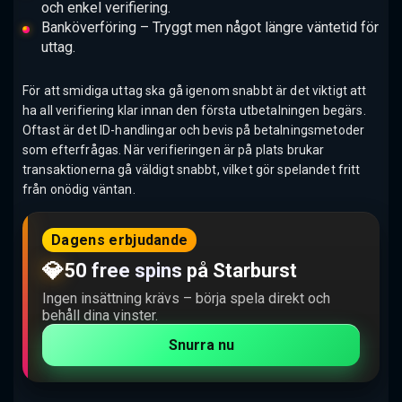
och enkel verifiering.
Banköverföring – Tryggt men något längre väntetid för
uttag.
För att smidiga uttag ska gå igenom snabbt är det viktigt att
ha all verifiering klar innan den första utbetalningen begärs.
Oftast är det ID-handlingar och bevis på betalningsmetoder
som efterfrågas. När verifieringen är på plats brukar
transaktionerna gå väldigt snabbt, vilket gör spelandet fritt
från onödig väntan.
Dagens erbjudande
💎
50 free spins på Starburst
Ingen insättning krävs – börja spela direkt och
behåll dina vinster.
Snurra nu