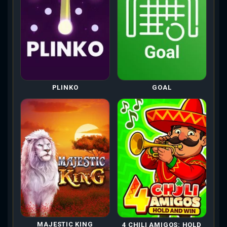
PLINKO
GOAL
MAJESTIC KING
4 CHILI AMIGOS: HOLD