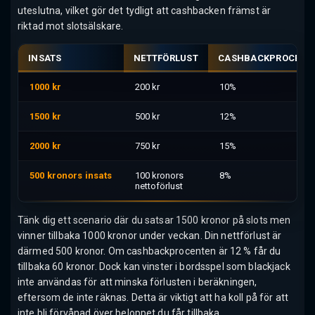
uteslutna, vilket gör det tydligt att cashbacken främst är
riktad mot slotsälskare.
INSATS
NETTFÖRLUST
CASHBACKPROCENT
1000 kr
200 kr
10%
1500 kr
500 kr
12%
2000 kr
750 kr
15%
500 kronors insats
100 kronors
8%
nettoförlust
Tänk dig ett scenario där du satsar 1500 kronor på slots men
vinner tillbaka 1000 kronor under veckan. Din nettförlust är
därmed 500 kronor. Om cashbackprocenten är 12 % får du
tillbaka 60 kronor. Dock kan vinster i bordsspel som blackjack
inte användas för att minska förlusten i beräkningen,
eftersom de inte räknas. Detta är viktigt att ha koll på för att
inte bli förvånad över beloppet du får tillbaka.