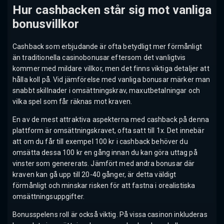
Hur cashbacken står sig mot vanliga
bonusvillkor
Cashback som erbjudande är ofta betydligt mer förmånligt
än traditionella casinobonusar eftersom det vanligtvis
kommer med mildare villkor, men det finns viktiga detaljer att
hålla koll på. Vid jämförelse med vanliga bonusar märker man
snabbt skillnader i omsättningskrav, maxutbetalningar och
vilka spel som får räknas mot kraven.
En av de mest attraktiva aspekterna med cashback på denna
plattform är omsättningskravet, ofta satt till 1x. Det innebär
att om du får till exempel 100 kr i cashback behöver du
omsätta dessa 100 kr en gång innan du kan göra uttag på
vinster som genererats. Jämfört med andra bonusar där
kraven kan gå upp till 20-40 gånger, är detta väldigt
förmånligt och minskar risken för att fastna i orealistiska
omsättningsuppgifter.
Bonusspelens roll är också viktig. På vissa casinon inkluderas