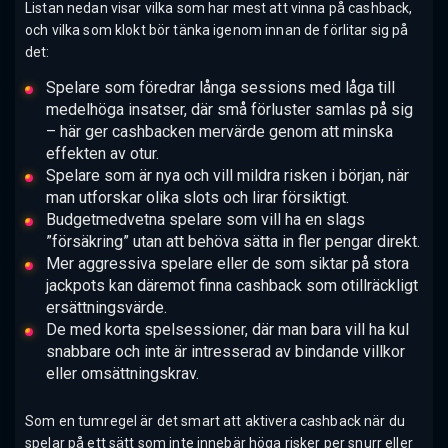
Listan nedan visar vilka som har mest att vinna på cashback,
och vilka som klokt bör tänka igenom innan de förlitar sig på
det:
Spelare som föredrar långa sessions med låga till
medelhöga insatser, där små förluster samlas på sig
– här ger cashbacken mervärde genom att minska
effekten av otur.
Spelare som är nya och vill mildra risken i början, när
man utforskar olika slots och lirar försiktigt.
Budgetmedvetna spelare som vill ha en slags
”försäkring” utan att behöva sätta in fler pengar direkt.
Mer aggressiva spelare eller de som siktar på stora
jackpots kan däremot finna cashback som otillräckligt
ersättningsvärde.
De med korta spelsessioner, där man bara vill ha kul
snabbare och inte är intresserad av bindande villkor
eller omsättningskrav.
Som en tumregel är det smart att aktivera cashback när du
spelar på ett sätt som inte innebär höga risker per snurr eller