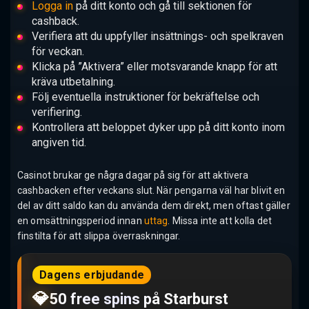
Logga in
på ditt konto och gå till sektionen för
cashback.
Verifiera att du uppfyller insättnings- och spelkraven
för veckan.
Klicka på ”Aktivera” eller motsvarande knapp för att
kräva utbetalning.
Följ eventuella instruktioner för bekräftelse och
verifiering.
Kontrollera att beloppet dyker upp på ditt konto inom
angiven tid.
Casinot brukar ge några dagar på sig för att aktivera
cashbacken efter veckans slut. När pengarna väl har blivit en
del av ditt saldo kan du använda dem direkt, men oftast gäller
en omsättningsperiod innan
uttag
. Missa inte att kolla det
finstilta för att slippa överraskningar.
Dagens erbjudande
💎
50 free spins på Starburst