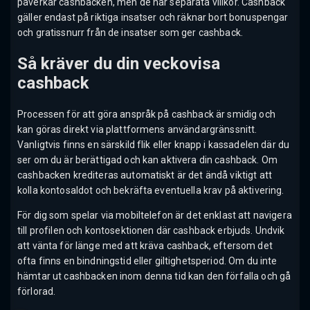
påverkar cashbacken, men de har separata villkor. Cashback
gäller endast på riktiga insatser och räknar bort bonuspengar
och gratissnurr från de insatser som ger cashback.
Så kräver du din veckovisa
cashback
Processen för att göra anspråk på cashback är smidig och
kan göras direkt via plattformens användargränssnitt.
Vanligtvis finns en särskild flik eller knapp i kassadelen där du
ser om du är berättigad och kan aktivera din cashback. Om
cashbacken krediteras automatiskt är det ändå viktigt att
kolla kontosaldot och bekräfta eventuella krav på aktivering.
För dig som spelar via mobiltelefon är det enklast att navigera
till profilen och kontosektionen där cashback erbjuds. Undvik
att vänta för länge med att kräva cashback, eftersom det
ofta finns en bindningstid eller giltighetsperiod. Om du inte
hämtar ut cashbacken inom denna tid kan den förfalla och gå
förlorad.