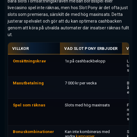
bara slots i omsättningskraven medan bordsspel eller
livecasino spel inte räknas, men hos Slot Pony är det ofta just
slots som premieras, särskilt de med hög maxinsats. Detta
justerar spelvalet och gör att du kan optimera cashbacken
genom att köra på utvalda automater där insatser räknas fullt
ut.
VILLKOR
VAD SLOT PONY ERBJUDER
VARF
Omsättningskrav
1x på cashbackbelopp
Lågt k
ta ut 
spela
Maxutbetalning
7 000 kr per vecka
Begrä
återb
erbju
Spel som räknas
Slots med hög maxinsats
Fokus
mest 
maxim
spelv
Bonuskombinationer
Kan inte kombineras med
Skydd
andra
kampanjer
kräver