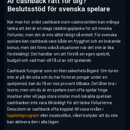
Är cashback rätt för dig?
Beslutsstöd för svenska spelare
När man hör ordet cashback inom casinovärlden kan många
tänka att det är en slags räddningsplanka för att minska
förluster, men det är inte alltid riktigt så enkelt. För svenska
spelare kan cashback vara både en trygghet och en lockande
bonus, men det finns också situationer när det inte är lika
fördelaktigt. Det handlar om att förstå sin egen spelstil,
budget och vad man vill få ut av sitt spelande.
Cashback fungerar som en liten säkerhetsåtgärd. Om turen
inte är på din sida och du har förlorat pengar under en
spelperiod, kan du få en viss procent tillbaka. Det låter bra i
teorin, men om du är en spelare som ofta spelar höga
insatser eller vill jaga stora vinster med riskabla spel kan
cashbacken inte vara tillräckligt för att täcka förlusterna.
Dessutom är cashback ofta kopplat till vissa nivåer i
lojalitetsprogram
eller insatsvillkor, vilket betyder att du inte
kan aktivera den i alla lägen.