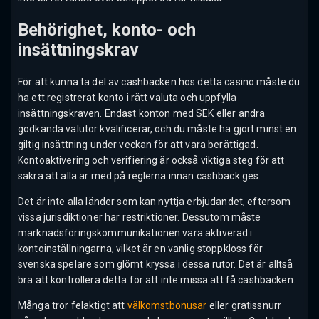
Behörighet, konto- och
insättningskrav
För att kunna ta del av cashbacken hos detta casino måste du
ha ett registrerat konto i rätt valuta och uppfylla
insättningskraven. Endast konton med SEK eller andra
godkända valutor kvalificerar, och du måste ha gjort minst en
giltig insättning under veckan för att vara berättigad.
Kontoaktivering och verifiering är också viktiga steg för att
säkra att alla är med på reglerna innan cashback ges.
Det är inte alla länder som kan nyttja erbjudandet, eftersom
vissa jurisdiktioner har restriktioner. Dessutom måste
marknadsföringskommunikationen vara aktiverad i
kontoinställningarna, vilket är en vanlig stoppkloss för
svenska spelare som glömt kryssa i dessa rutor. Det är alltså
bra att kontrollera detta för att inte missa att få cashbacken.
Många tror felaktigt att
välkomstbonusar
eller gratissnurr