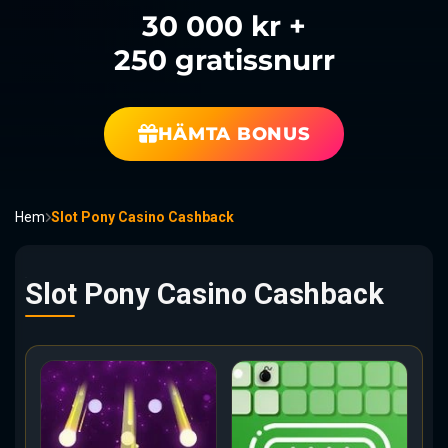
30 000 kr +
250 gratissnurr
HÄMTA BONUS
Hem
Slot Pony Casino Cashback
Slot Pony Casino Cashback