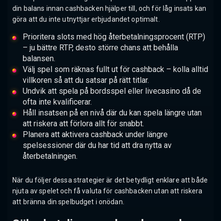
din balans innan cashbacken hjälper till, och för låg insats kan
göra att du inte utnyttjar erbjudandet optimalt.
Prioritera slots med hög återbetalningsprocent (RTP)
– ju bättre RTP, desto större chans att behålla
balansen.
Välj spel som räknas fullt ut för cashback – kolla alltid
villkoren så att du satsar på rätt titlar.
Undvik att spela på bordsspel eller livecasino då de
ofta inte kvalificerar.
Håll insatsen på en nivå där du kan spela längre utan
att riskera att förlora allt för snabbt.
Planera att aktivera cashback under längre
spelsessioner där du har tid att dra nytta av
återbetalningen.
När du följer dessa strategier är det betydligt enklare att både
njuta av spelet och få valuta för cashbacken utan att riskera
att bränna din spelbudget i onödan.