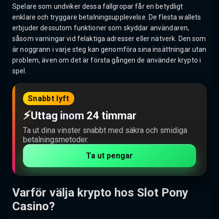
Spelare som undviker dessa fallgropar får en betydligt
enklare och tryggare betalningsupplevelse. De flesta wallets
erbjuder dessutom funktioner som skyddar användaren,
såsom varningar vid felaktiga adresser eller nätverk. Den som
är noggrann i varje steg kan genomföra sina insättningar utan
problem, även om det är första gången de använder krypto i
spel.
Snabbt lyft
⚡
Uttag inom 24 timmar
Ta ut dina vinster snabbt med säkra och smidiga
betalningsmetoder.
Ta ut pengar
Varför välja krypto hos Slot Pony
Casino?