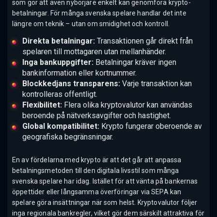
som gör att även nybörjare enkelt kan genomföra krypto-
betalningar. För många svenska spelare handlar det inte
längre om teknik – utan om smidighet och kontroll.
Direkta betalningar:
Transaktionen går direkt från
spelaren till mottagaren utan mellanhänder.
Inga bankuppgifter:
Betalningar kräver ingen
bankinformation eller kortnummer.
Blockkedjans transparens:
Varje transaktion kan
kontrolleras offentligt.
Flexibilitet:
Flera olika kryptovalutor kan användas
beroende på nätverksavgifter och hastighet.
Global kompatibilitet:
Krypto fungerar oberoende av
geografiska begränsningar.
En av fördelarna med krypto är att det går att anpassa
betalningsmetoden till den digitala livsstil som många
svenska spelare har idag. Istället för att vänta på bankernas
öppettider eller långsamma överföringar via SEPA kan
spelare göra insättningar när som helst. Kryptovalutor följer
inga regionala bankregler, vilket gör dem särskilt attraktiva för