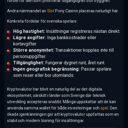
fördel för den som prioriterar tillgänglighet och trygghet.
Andra nämnandet av
Slot
Pony Casino placeras naturligt här.
Konkreta fördelar för svenska spelare:
Hög hastighet:
Insättningar registreras nästan direkt.
Lägre avgifter:
Inga bankkostnader eller
kortavgifter.
Större anonymitet:
Transaktioner kopplas inte till
personuppgifter.
Tillgänglighet:
Fungerar dygnet runt, året runt.
Ingen geografisk begränsning:
Passar spelare
som reser eller bor utomlands.
Kryptovalutor har blivit en naturlig del av det digitala
ekosystemet, särskilt i länder som Sverige där teknisk
utveckling accepteras snabbt. Många uppskattar att de kan
använda samma wallet för både investeringar och
spel
. Den
ökade igenkänningen gör att kryptovalutor uppfattas som en
stabil och modern lösning för insättningar.