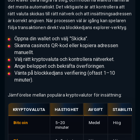
och kräver bara några få steg, och moderna wallets hanterar
det mesta automatiskt. Det viktigaste är att kontrollera att
rätt valuta skickas till rätt nätverk och att insättningsadressen
är korrekt angiven. När processen väl är igång kan spelaren
följa transaktionen direkt via blockkedjans explorer-verktyg.
Öppna din wallet och välj ”Skicka”.
Skanna casinots QR-kod eller kopiera adressen
manuellt.
Välj rätt kryptovaluta och kontrollera nätverket.
Ange beloppet och bekräfta överföringen.
Vänta på blockkedjans verifiering (oftast 1–10
minuter).
Jämförelse mellan populära kryptovalutor för insättning:
KRYPTOVALUTA
HASTIGHET
AVGIFT
STABILITET
Bitcoin
5–20
Medel
Hög
minuter