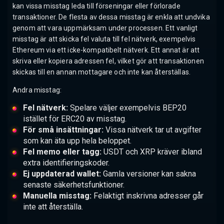
kan vissa misstag leda till förseningar eller förlorade
transaktioner. De flesta av dessa misstag är enkla att undvika
genom att vara uppmärksam under processen. Ett vanligt
misstag är att skicka fel valuta till fel nätverk, exempelvis
Ethereum via ett icke-kompatibelt nätverk. Ett annat är att
skriva eller kopiera adressen fel, vilket gör att transaktionen
skickas till en annan mottagare och inte kan återställas.
Andra misstag:
Fel nätverk:
Spelare väljer exempelvis BEP20
istället för ERC20 av misstag.
För små insättningar:
Vissa nätverk tar ut avgifter
som kan äta upp hela beloppet.
Fel memo eller tagg:
USDT och XRP kräver ibland
extra identifieringskoder.
Ej uppdaterad wallet:
Gamla versioner kan sakna
senaste säkerhetsfunktioner.
Manuella misstag:
Felaktigt inskrivna adresser går
inte att återställa.