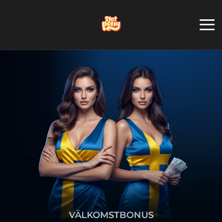
VÄLKOMSTBONUS