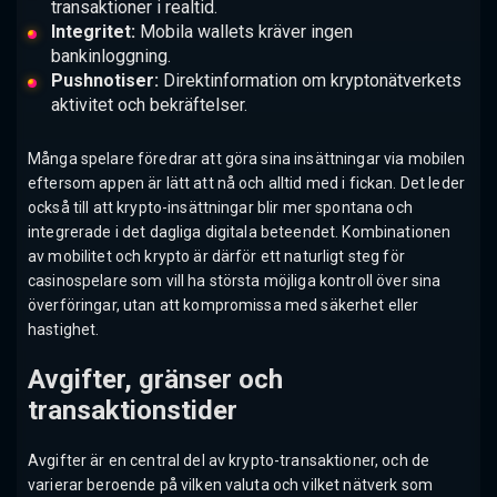
transaktioner i realtid.
Integritet:
Mobila wallets kräver ingen
bankinloggning.
Pushnotiser:
Direktinformation om kryptonätverkets
aktivitet och bekräftelser.
Många spelare föredrar att göra sina insättningar via mobilen
eftersom appen är lätt att nå och alltid med i fickan. Det leder
också till att krypto-insättningar blir mer spontana och
integrerade i det dagliga digitala beteendet. Kombinationen
av mobilitet och krypto är därför ett naturligt steg för
casinospelare som vill ha största möjliga kontroll över sina
överföringar, utan att kompromissa med säkerhet eller
hastighet.
Avgifter, gränser och
transaktionstider
Avgifter är en central del av krypto-transaktioner, och de
varierar beroende på vilken valuta och vilket nätverk som