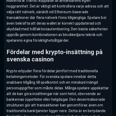
Riskerna är främst kopplade till användarens egen
noggrannhet. Det är viktigt att kontrollera varje adress och att
välja rätt nätverk, särskilt vid Ethereum-baserade
transaktioner där flera nätverk finns tillgängliga. Spelare bör
även bekräfta att deras wallet är korrekt uppdaterad och
skyddad med tvåfaktorsautentisering. Den bästa säkerheten
uppnås genom kombinationen av blockkedjans teknik och
spelarens egna försiktighetsåtgärder.
Fördelar med krypto-insättning på
svenska casinon
Krypto erbjuder flera fördelar jämfört med traditionella
betalningsmetoder. För svenska spelare innebär detta
snabbare tillgång till spelkontot och en minskad mängd
personuppgifter som måste delas. Många spelare uppskattar
att de kan göra insättningar när som helst, oberoende av
bankernas öppettider eller helgdagar. Den decentraliserade
strukturen gör att transaktioner kan genomföras även om
traditionella banktjänster ligger nere. Detta är en betydande