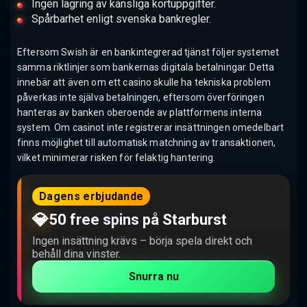
Ingen lagring av känsliga kortuppgifter.
Spårbarhet enligt svenska bankregler.
Eftersom Swish är en bankintegrerad tjänst följer systemet
samma riktlinjer som bankernas digitala betalningar. Detta
innebär att även om ett casino skulle ha tekniska problem
påverkas inte själva betalningen, eftersom överföringen
hanteras av banken oberoende av plattformens interna
system. Om casinot inte registrerar insättningen omedelbart
finns möjlighet till automatisk matchning av transaktionen,
vilket minimerar risken för felaktig hantering.
Dagens erbjudande
💎
50 free spins på Starburst
Ingen insättning krävs – börja spela direkt och
behåll dina vinster.
Snurra nu