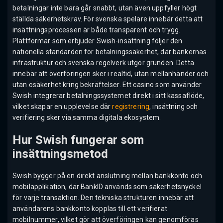
betalningar inte bara går snabbt, utan även uppfyller högt
ställda säkerhetskrav. För svenska spelare innebär detta att
insättningsprocessen är både transparent och trygg.
Plattformar som erbjuder Swish-insättning följer den
nationella standarden för betalningssäkerhet, där bankernas
infrastruktur och svenska regelverk utgör grunden. Detta
innebär att överföringen sker i realtid, utan mellanhänder och
utan osäkerhet kring bekräftelser. Ett casino som använder
Swish integrerar betalningssystemet direkt i sitt kassaflöde,
vilket skapar en upplevelse där
registrering
, insättning och
verifiering sker via samma digitala ekosystem.
Hur Swish fungerar som
insättningsmetod
Swish bygger på en direkt anslutning mellan bankkonto och
mobilapplikation, där BankID används som säkerhetsnyckel
för varje transaktion. Den tekniska strukturen innebär att
användarens bankkonto kopplas till ett verifierat
mobilnummer, vilket gör att överföringen kan genomföras