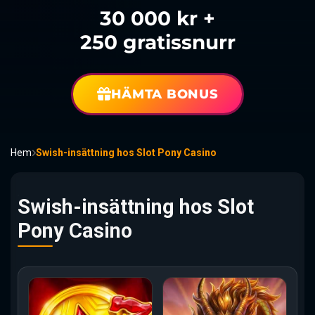
30 000 kr +
250 gratissnurr
HÄMTA BONUS
Hem
Swish-insättning hos Slot Pony Casino
Swish-insättning hos Slot
Pony Casino