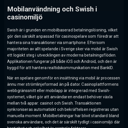
Mobilanvändning och Swish i
casinomiljö
Swish är i grunden en mobilbaserad betalningslösning, vilket
gör den särskilt anpassad för casinospelare som föredrar att
hantera sina transaktioner via smartphone. Eftersom
majoriteten av allt spelande i Sverige sker via mobil är Swish
ett logiskt steg i utvecklingen av moderna betalningsflöden.
Applikationen fungerar på både iOS och Android, och den är
byggd för att hantera realtidskommunikation med BankID.
När en spelare genomför en insättning via mobil är processen
ännu mer strömlinjeformad än på dator. Casinoplattformens
webbgränssnitt eller mobilapp är integrerad med Swish-
systemet, vilket gör att användaren endast behöver växla
mellan två appar: casinot och Swish. Transaktionen
synkroniseras automatiskt och bekräftelsen registreras utan
manuella moment. Mobilbetalningar har blivit standard bland
svenska användare, och det är särskilt tydligt i casinomiljö där