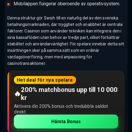
Mobilappen fungerar oberoende av operativsystem.
Denna struktur gör Swish till en naturlig del av den svenska
betalningsmarknaden, där trygghet och snabbhet är centrala
faktorer. Casinon som använder tekniken kan integrera den i
sina kassaflöden utan behov av tredje part, vilket förbättrar
stabilitet och användarvänlighet. För spelare innebär detta att
insättningen sker på samma sätt som en ordinär
vardagsöverföring, men med anpassning för
casinotransaktioner.
Het deal för nya spelare
200% matchbonus upp till 10 000
🔥
kr
Aktivera din 200% bonus och tredubbla saldot
direkt.
Hämta Bonus