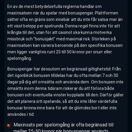
En av de mest betydelsefulla reglerna handlar om
maxinsatsen när du spelar med bonuspengar. Plattformen
sätter ofta en gräns som innebär att du inte får satsa mer än
ett visst belopp per spelrunda. Denna regel finns inte för att
krångla till det, utan för att casinot ska kunna motverka
missbruk och ”bonusjakt” med maximal risk. Storleken på
maxinsatsen kan variera beroende på den specifika bonusen
men ligger vanligtvis runt 25 till 50 kronor per snurr eller
spelomgång.
Bonuspengar har dessutom en begränsad giltighetstid. Från
det ögonblick bonusen tilldelas har du ofta mellan 7 och 30
dagar på dig att omsätta och använda dem. Om bonusen inte
omsätts inom denna tidsram riskerar du att förlora både
bonusen och eventuella vinster kopplade till den. Därför gäller
det att planera sitt spelande, så att du inte låter värdefulla
bonusar brinna inne bara för att de glömdes bort eller inte
användes i tid.
Maxinsats per spelomgång är ofta begränsad till
mellan 25-50 kronor när bonuspengar används.