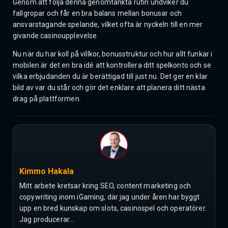
Genom att följa denna genomtänkta rutin undviker du
fallgropar och får en bra balans mellan bonusar och
ansvarstagande spelande, vilket ofta är nyckeln till en mer
givande casinoupplevelse.
Nu när du har koll på villkor, bonusstruktur och hur allt funkar i
mobilen är det en bra idé att kontrollera ditt spelkonto och se
vilka erbjudanden du är berättigad till just nu. Det ger en klar
bild av var du står och gör det enklare att planera ditt nästa
drag på plattformen.
Kimmo Hakala
Mitt arbete kretsar kring SEO, content marketing och
copywriting inom iGaming, där jag under åren har byggt
upp en bred kunskap om slots, casinospel och operatörer.
Jag producerar…