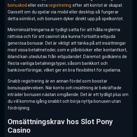
bonuskod
eller extra
registrering
efter att kontot är skapat.
Oavsett om du spelar via mobil eller desktop så fungerar
detta sömlöst, och bonusen dyker direkt upp på spelkontot.
Minimiinsättningarna är tydligt satta för att hålla reglerna
rättvisa och för att casinot ska kunna fortsätta erbjuda
generösa bonusar. Det är viktigt att tänka på att insättningar
med vissa betalmetoder, som e-plånböcker eller kontantkort,
ibland kan uteslutas från erbjudandet. Däremot godkänns de
flesta vanliga betalningstyper, såsom bankkort och
banköverföringar, vilket ger en bra flexibilitet för spelarna.
Snabb registrering är en annan fördel som boostar
bonusupplevelsen. När konto och insättning är bekräftade
inträder bonusen nästan omgående. Det är ett tydligt plus om
du vill komma igång snabbt och börja nyttja bonusen utan
fördröjning.
Omsättningskrav hos Slot Pony
Casino