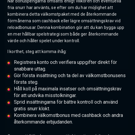
När bonuspengarna omsatts enligt villkoren och eventuella
fria snurr har använts, se efter om du har möjlighet att
kombinera detta välkomstpaket med de återkommande
förmånerna som cashback eller lägre omsättningskrav vid
reloadbonusar. Denna kombination gör att du kan bygga upp
en mer hållbar spelstrategi som både ger återkommande
värde och håller spelet under kontroll.
I korthet, steg att komma ihåg:
Registrera konto och verifiera uppgifter direkt för
snabbare uttag.
Gör första insättning och ta del av välkomstbonusens
första steg.
Håll koll på maximala insatser och omsättningskrav
för att undvika misstolkningar.
Sprid insättningarna för bättre kontroll och använd
gratis snurr klokt.
Kombinera välkomstbonus med cashback och andra
återkommande erbjudanden.