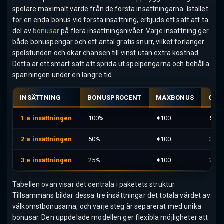
spelare maximalt värde från de första insättningarna. Istället
för en enda bonus vid första insättning, erbjuds ett sätt att ta
del av
bonusar
på flera insättningsnivåer. Varje insättning ger
både bonuspengar och ett antal gratis snurr, vilket förlänger
spelstunden och ökar chansen till vinst utan extra kostnad.
Detta är ett smart sätt att sprida ut spelpengarna och behålla
spänningen under en längre tid.
INSÄTTNING
BONUSPROCENT
MAXBONUS
GRA
1:a insättningen
100%
€100
50
2:a insättningen
50%
€100
30
3:e insättningen
25%
€100
20
Tabellen ovan visar det centrala i paketets struktur.
Tillsammans bildar dessa tre insättningar det totala värdet av
välkomstbonusarna, och varje steg är separerat med unika
bonusar. Den uppdelade modellen ger flexibla möjligheter att