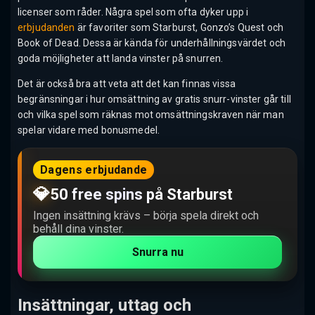
licenser som råder. Några spel som ofta dyker upp i
erbjudanden
är favoriter som Starburst, Gonzo’s Quest och
Book of Dead. Dessa är kända för underhållningsvärdet och
goda möjligheter att landa vinster på snurren.
Det är också bra att veta att det kan finnas vissa
begränsningar i hur omsättning av gratis snurr-vinster går till
och vilka spel som räknas mot omsättningskraven när man
spelar vidare med bonusmedel.
Dagens erbjudande
💎
50 free spins på Starburst
Ingen insättning krävs – börja spela direkt och
behåll dina vinster.
Snurra nu
Insättningar, uttag och