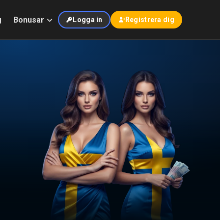
g
Bonusar
Logga in
Registrera dig