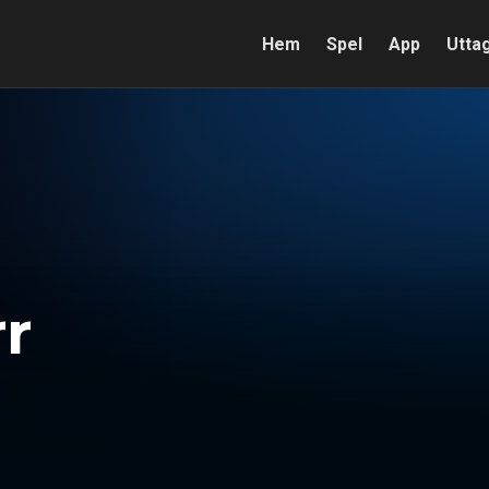
Hem
Spel
App
Utta
rr