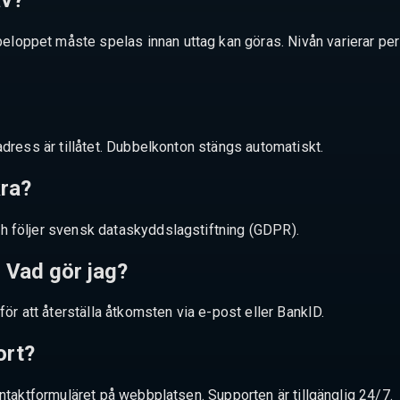
av?
loppet måste spelas innan uttag kan göras. Nivån varierar per
adress är tillåtet. Dubbelkonton stängs automatiskt.
kra?
h följer svensk dataskyddslagstiftning (GDPR).
. Vad gör jag?
för att återställa åtkomsten via e-post eller BankID.
ort?
ontaktformuläret på webbplatsen. Supporten är tillgänglig 24/7.