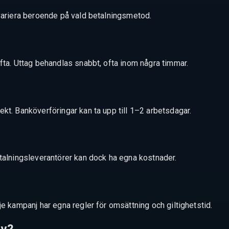
variera beroende på vald betalningsmetod.
fta. Uttag behandlas snabbt, ofta inom några timmar.
kt. Banköverföringar kan ta upp till 1–2 arbetsdagar.
etalningsleverantörer kan dock ha egna kostnader.
je kampanj har egna regler för omsättning och giltighetstid.