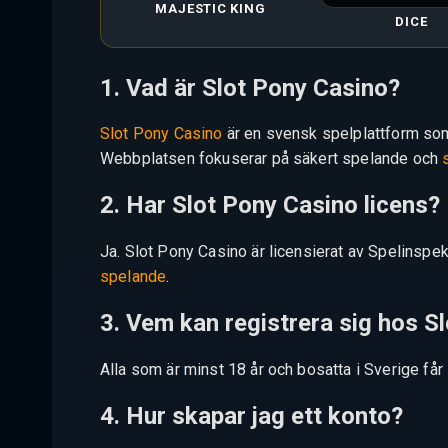
MAJESTIC KING
DICE
1. Vad är Slot Pony Casino?
Slot Pony Casino
är en svensk spelplattform so
Webbplatsen fokuserar på säkert spelande och
2. Har Slot Pony Casino licens?
Ja. Slot Pony Casino är licensierat av Spelinspekt
spelande
.
3. Vem kan registrera sig hos S
Alla som är minst 18 år och bosatta i Sverige får 
4. Hur skapar jag ett konto?