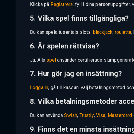
Klicka på
Registrera
, fyll i dina personuppgifter,
5. Vilka spel finns tillgängliga?
Du kan spela tusentals slots,
blackjack
,
roulette
,
6. Är spelen rättvisa?
Ja. Alla
spel
använder certifierade slumpgenerato
7. Hur gör jag en insättning?
Logga in
, gå till kassan, välj betalningsmetod o
8. Vilka betalningsmetoder acc
Du kan använda
Swish
,
Trustly
,
Visa
,
Mastercard
9. Finns det en minsta insättnin