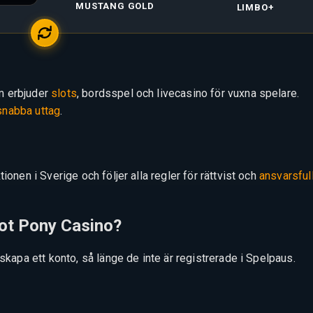
MUSTANG GOLD
LIMBO+
m erbjuder
slots
, bordsspel och livecasino för vuxna spelare.
snabba
uttag
.
ionen i Sverige och följer alla regler för rättvist och
ansvarsfull
lot Pony Casino?
skapa ett konto, så länge de inte är registrerade i Spelpaus.