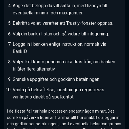
Ange det belopp du vill sätta in, med hänsyn till
eventuella minimi- och maxgränser.
Bekräfta valet, varefter ett Trustly-fönster öppnas.
Välj din bank i listan och gå vidare till inloggning.
Logga in i banken enligt instruktion, normalt via
BankID.
Välj vilket konto pengarna ska dras från, om banken
tillåter flera alternativ.
Granska uppgifter och godkänn betalningen.
Vänta på bekräftelse; insättningen registreras
vanligtvis direkt på spelkontot.
I de flesta fall tar hela processen endast någon minut. Det
som kan påverka tiden är framför allt hur snabbt du loggar in
och godkänner betalningen, samt eventuella belastningar hos