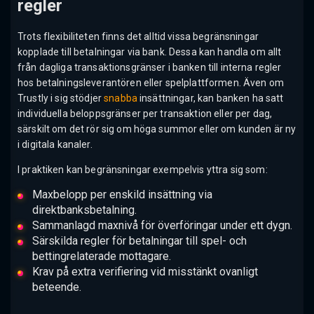
regler
Trots flexibiliteten finns det alltid vissa begränsningar
kopplade till betalningar via bank. Dessa kan handla om allt
från dagliga transaktionsgränser i banken till interna regler
hos betalningsleverantören eller spelplattformen. Även om
Trustly i sig stödjer
snabba
insättningar, kan banken ha satt
individuella beloppsgränser per transaktion eller per dag,
särskilt om det rör sig om höga summor eller om kunden är ny
i digitala kanaler.
I praktiken kan begränsningar exempelvis yttra sig som:
Maxbelopp per enskild insättning via
direktbanksbetalning.
Sammanlagd maxnivå för överföringar under ett dygn.
Särskilda regler för betalningar till spel- och
bettingrelaterade mottagare.
Krav på extra verifiering vid misstänkt ovanligt
beteende.