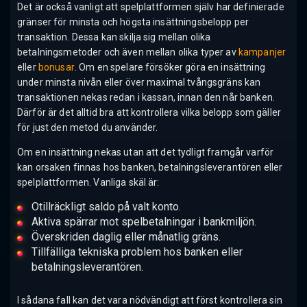
Det är också vanligt att spelplattformen själv har definierade
gränser för minsta och högsta insättningsbelopp per
transaktion. Dessa kan skilja sig mellan olika
betalningsmetoder och även mellan olika typer av
kampanjer
eller
bonusar
. Om en spelare försöker göra en insättning
under minsta nivån eller över maximal tvångsgräns kan
transaktionen nekas redan i kassan, innan den når banken.
Därför är det alltid bra att kontrollera vilka belopp som gäller
för just den metod du använder.
Om en insättning nekas utan att det tydligt framgår varför
kan orsaken finnas hos banken, betalningsleverantören eller
spelplattformen. Vanliga skäl är:
Otillräckligt saldo på valt konto.
Aktiva spärrar mot spelbetalningar i bankmiljön.
Överskriden daglig eller månatlig gräns.
Tillfälliga tekniska problem hos banken eller
betalningsleverantören.
I sådana fall kan det vara nödvändigt att först kontrollera sin