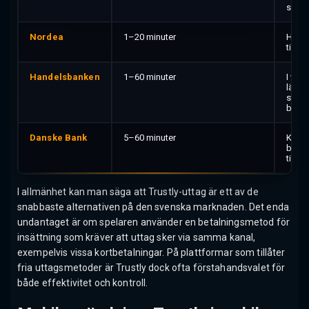
signe
Nordea
1–20 minuter
Hög
tillgä
Handelsbanken
1–60 minuter
I viss
längr
störr
belop
Danske Bank
5–60 minuter
Kan v
bero
tid p
I allmänhet kan man säga att Trustly-uttag är ett av de
snabbaste alternativen på den svenska marknaden. Det enda
undantaget är om spelaren använder en betalningsmetod för
insättning som kräver att uttag sker via samma kanal,
exempelvis vissa kortbetalningar. På plattformar som tillåter
fria uttagsmetoder är Trustly dock ofta förstahandsvalet för
både effektivitet och kontroll.