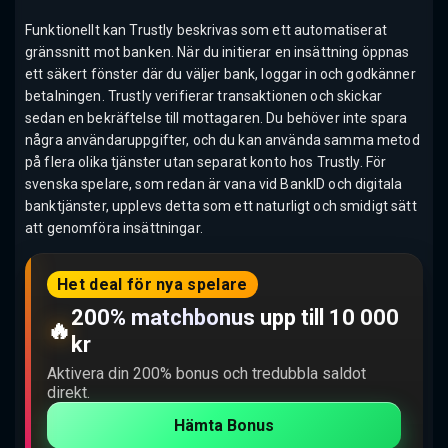
Funktionellt kan Trustly beskrivas som ett automatiserat
gränssnitt mot banken. När du initierar en insättning öppnas
ett säkert fönster där du väljer bank, loggar in och godkänner
betalningen. Trustly verifierar transaktionen och skickar
sedan en bekräftelse till mottagaren. Du behöver inte spara
några användaruppgifter, och du kan använda samma metod
på flera olika tjänster utan separat konto hos Trustly. För
svenska spelare, som redan är vana vid BankID och digitala
banktjänster, upplevs detta som ett naturligt och smidigt sätt
att genomföra insättningar.
Het deal för nya spelare
200% matchbonus upp till 10 000
🔥
kr
Aktivera din 200% bonus och tredubbla saldot
direkt.
Hämta Bonus