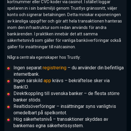
kortnummer eller CVC-koder via casinot. I stället loggar
spelaren in i sin bankmiljö genom Trustlys gränssnitt, väljer
konto och signerar betalningen. Detta minskar exponeringen
av känsliga uppgifter och gör att hela transaktionen hanteras
inom den infrastruktur som redan används för andra
bankärenden. I praktiken innebär det att samma
säkerhetsnivå som gäller för vanliga banköverföringar också
gäller för insättningar till nätcasinon.
Några centrala egenskaper hos Trustly:
Ingen separat
registrering
– du använder din befintliga
internetbank.
Ingen särskild
app
krävs – bekräftelse sker via
BankID.
Direktkoppling till svenska banker – de flesta större
banker stöds.
Realtidsöverföringar – insättningar syns vanligtvis
omedelbart på spelkontot.
Hög säkerhetsnivå – transaktioner skyddas av
bankernas egna säkerhetssystem.