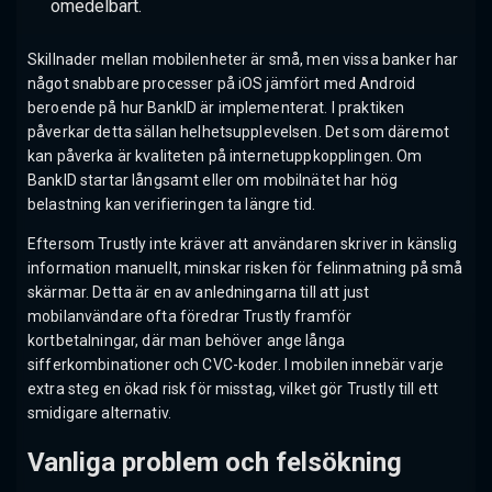
omedelbart.
Skillnader mellan mobilenheter är små, men vissa banker har
något snabbare processer på iOS jämfört med Android
beroende på hur BankID är implementerat. I praktiken
påverkar detta sällan helhetsupplevelsen. Det som däremot
kan påverka är kvaliteten på internetuppkopplingen. Om
BankID startar långsamt eller om mobilnätet har hög
belastning kan verifieringen ta längre tid.
Eftersom Trustly inte kräver att användaren skriver in känslig
information manuellt, minskar risken för felinmatning på små
skärmar. Detta är en av anledningarna till att just
mobilanvändare ofta föredrar Trustly framför
kortbetalningar, där man behöver ange långa
sifferkombinationer och CVC-koder. I mobilen innebär varje
extra steg en ökad risk för misstag, vilket gör Trustly till ett
smidigare alternativ.
Vanliga problem och felsökning