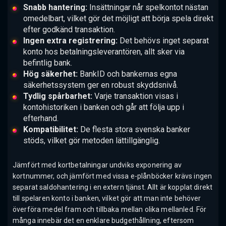
Snabb hantering:
Insättningar når spelkontot nästan
omedelbart, vilket gör det möjligt att börja spela direkt
efter godkänd transaktion.
Ingen extra registrering:
Det behövs inget separat
konto hos betalningsleverantören, allt sker via
befintlig bank.
Hög säkerhet:
BankID och bankernas egna
säkerhetssystem ger en robust skyddsnivå.
Tydlig spårbarhet:
Varje transaktion visas i
kontohistoriken i banken och går att följa upp i
efterhand.
Kompatibilitet:
De flesta stora svenska banker
stöds, vilket gör metoden lättillgänglig.
Jämfört med kortbetalningar undviks exponering av
kortnummer, och jämfört med vissa e-plånböcker krävs ingen
separat saldohantering i en extern tjänst. Allt är kopplat direkt
till spelaren konto i banken, vilket gör att man inte behöver
överföra medel fram och tillbaka mellan olika mellanled. För
många innebär det en enklare budgethållning, eftersom