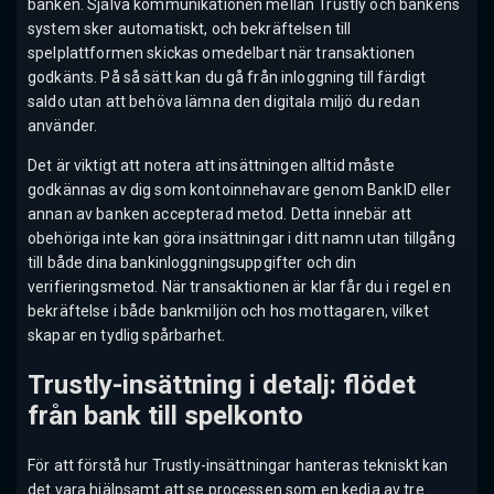
banken. Själva kommunikationen mellan Trustly och bankens
system sker automatiskt, och bekräftelsen till
spelplattformen skickas omedelbart när transaktionen
godkänts. På så sätt kan du gå från inloggning till färdigt
saldo utan att behöva lämna den digitala miljö du redan
använder.
Det är viktigt att notera att insättningen alltid måste
godkännas av dig som kontoinnehavare genom BankID eller
annan av banken accepterad metod. Detta innebär att
obehöriga inte kan göra insättningar i ditt namn utan tillgång
till både dina bankinloggningsuppgifter och din
verifieringsmetod. När transaktionen är klar får du i regel en
bekräftelse i både bankmiljön och hos mottagaren, vilket
skapar en tydlig spårbarhet.
Trustly-insättning i detalj: flödet
från bank till spelkonto
För att förstå hur Trustly-insättningar hanteras tekniskt kan
det vara hjälpsamt att se processen som en kedja av tre