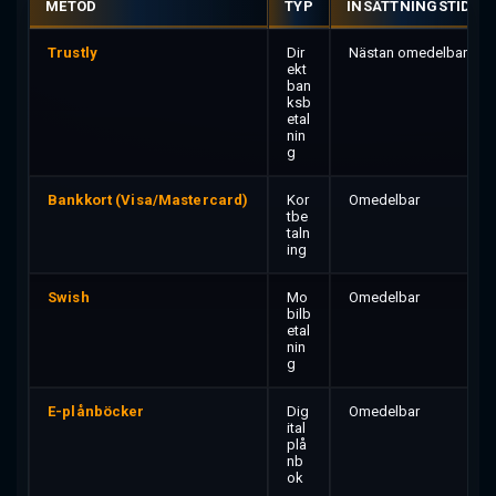
METOD
TYP
INSÄTTNINGSTID
Trustly
Dir
Nästan omedelbar
ekt
ban
ksb
etal
nin
g
Bankkort (
Visa
/Mastercard)
Kor
Omedelbar
tbe
taln
ing
Swish
Mo
Omedelbar
bilb
etal
nin
g
E-plånböcker
Dig
Omedelbar
ital
plå
nb
ok