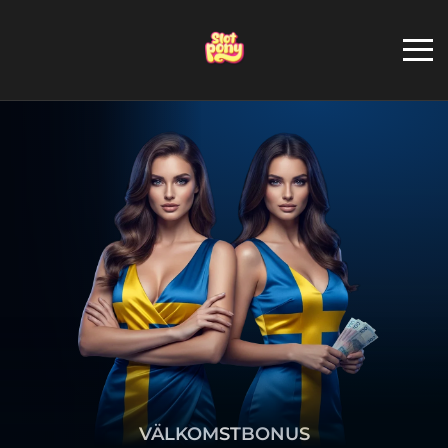
VÄLKOMSTBONUS