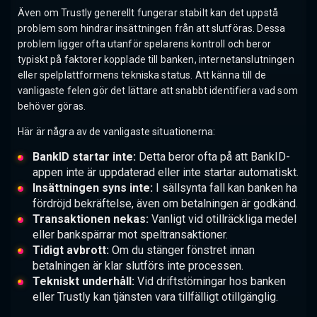
Även om Trustly generellt fungerar stabilt kan det uppstå
problem som hindrar insättningen från att slutföras. Dessa
problem ligger ofta utanför spelarens kontroll och beror
typiskt på faktorer kopplade till banken, internetanslutningen
eller spelplattformens tekniska status. Att känna till de
vanligaste felen gör det lättare att snabbt identifiera vad som
behöver göras.
Här är några av de vanligaste situationerna:
BankID startar inte:
Detta beror ofta på att BankID-
appen inte är uppdaterad eller inte startar automatiskt.
Insättningen syns inte:
I sällsynta fall kan banken ha
fördröjd bekräftelse, även om betalningen är godkänd.
Transaktionen nekas:
Vanligt vid otillräckliga medel
eller bankspärrar mot speltransaktioner.
Tidigt avbrott:
Om du stänger fönstret innan
betalningen är klar slutförs inte processen.
Tekniskt underhåll:
Vid driftstörningar hos banken
eller Trustly kan tjänsten vara tillfälligt otillgänglig.