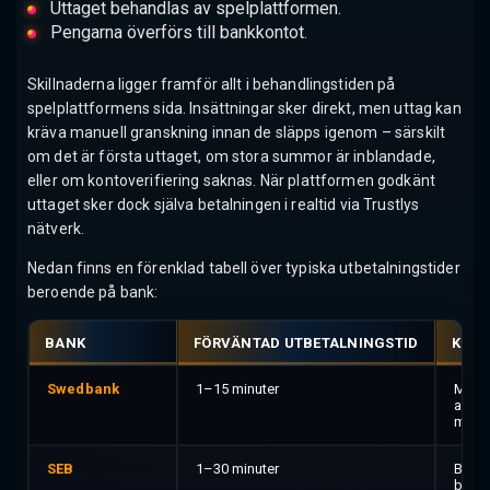
Uttaget behandlas av spelplattformen.
Pengarna överförs till bankkontot.
Skillnaderna ligger framför allt i behandlingstiden på
spelplattformens sida. Insättningar sker direkt, men uttag kan
kräva manuell granskning innan de släpps igenom – särskilt
om det är första uttaget, om stora summor är inblandade,
eller om kontoverifiering saknas. När plattformen godkänt
uttaget sker dock själva betalningen i realtid via Trustlys
nätverk.
Nedan finns en förenklad tabell över typiska utbetalningstider
beroende på bank:
BANK
FÖRVÄNTAD UTBETALNINGSTID
KOM
Swedbank
1–15 minuter
Mycke
anslu
mot Tr
SEB
1–30 minuter
Bero
belas