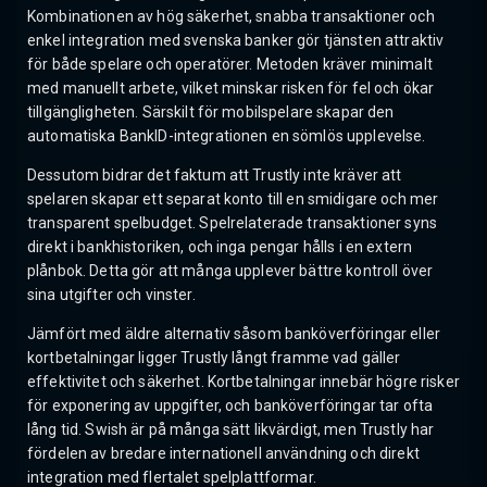
Kombinationen av hög säkerhet, snabba transaktioner och
enkel integration med svenska banker gör tjänsten attraktiv
för både spelare och operatörer. Metoden kräver minimalt
med manuellt arbete, vilket minskar risken för fel och ökar
tillgängligheten. Särskilt för mobilspelare skapar den
automatiska BankID-integrationen en sömlös upplevelse.
Dessutom bidrar det faktum att Trustly inte kräver att
spelaren skapar ett separat konto till en smidigare och mer
transparent spelbudget. Spelrelaterade transaktioner syns
direkt i bankhistoriken, och inga pengar hålls i en extern
plånbok. Detta gör att många upplever bättre kontroll över
sina utgifter och vinster.
Jämfört med äldre alternativ såsom banköverföringar eller
kortbetalningar ligger Trustly långt framme vad gäller
effektivitet och säkerhet. Kortbetalningar innebär högre risker
för exponering av uppgifter, och banköverföringar tar ofta
lång tid. Swish är på många sätt likvärdigt, men Trustly har
fördelen av bredare internationell användning och direkt
integration med flertalet spelplattformar.