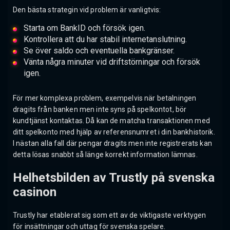
Den bästa strategin vid problem är vanligtvis:
Starta om BankID och försök igen.
Kontrollera att du har stabil internetanslutning.
Se över saldo och eventuella bankgränser.
Vänta några minuter vid driftstörningar och försök
igen.
För mer komplexa problem, exempelvis när betalningen
dragits från banken men inte syns på spelkontot, bör
kundtjänst kontaktas. Då kan de matcha transaktionen med
ditt spelkonto med hjälp av referensnumret i din bankhistorik.
I nästan alla fall där pengar dragits men inte registrerats kan
detta lösas snabbt så länge korrekt information lämnas.
Helhetsbilden av Trustly på svenska
casinon
Trustly har etablerat sig som ett av de viktigaste verktygen
för insättningar och uttag för svenska spelare.