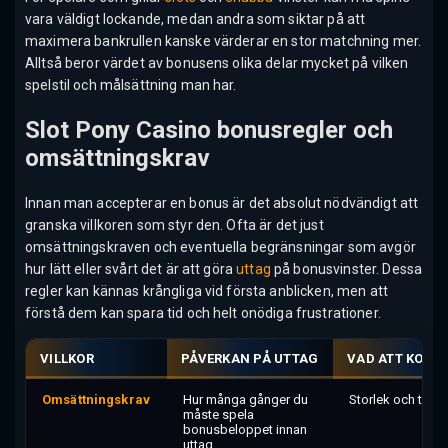
vara väldigt lockande, medan andra som siktar på att
maximera bankrullen kanske värderar en stor matchning mer.
Alltså beror värdet av bonusens olika delar mycket på vilken
spelstil och målsättning man har.
Slot Pony Casino bonusregler och
omsättningskrav
Innan man accepterar en bonus är det absolut nödvändigt att
granska villkoren som styr den. Ofta är det just
omsättningskraven och eventuella begränsningar som avgör
hur lätt eller svårt det är att göra
uttag
på bonusvinster. Dessa
regler kan kännas krångliga vid första anblicken, men att
förstå dem kan spara tid och helt onödiga frustrationer.
VILLKOR
PÅVERKAN PÅ UTTAG
VAD ATT KONT
Omsättningskrav
Hur många gånger du
Storlek och tidsg
måste spela
bonusbeloppet innan
uttag.