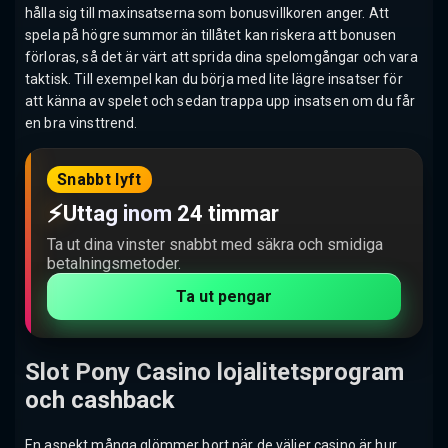
hålla sig till maxinsatserna som bonusvillkoren anger. Att
spela på högre summor än tillåtet kan riskera att bonusen
förloras, så det är värt att sprida dina spelomgångar och vara
taktisk. Till exempel kan du börja med lite lägre insatser för
att känna av spelet och sedan trappa upp insatsen om du får
en bra vinsttrend.
Snabbt lyft
⚡
Uttag inom 24 timmar
Ta ut dina vinster snabbt med säkra och smidiga
betalningsmetoder.
Ta ut pengar
Slot Pony Casino lojalitetsprogram
och cashback
En aspekt många glömmer bort när de väljer casino är hur