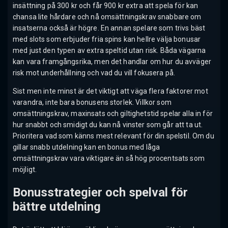
insättning på 300 kr och får 900 kr extra att spela för kan
chansa lite hårdare och nå omsättningskrav snabbare om
insatserna också är högre. En annan spelare som trivs bäst
med slots som erbjuder fria spins kan hellre välja bonusar
med just den typen av extra speltid utan risk. Båda vägarna
kan vara framgångsrika, men det handlar om hur du avväger
risk mot underhållning och vad du vill fokusera på.
Sist men inte minst är det viktigt att väga flera faktorer mot
varandra, inte bara bonusens storlek. Villkor som
omsättningskrav, maxinsats och giltighetstid spelar alla in för
hur snabbt och smidigt du kan nå vinster som går att ta ut.
Prioritera vad som känns mest relevant för din spelstil. Om du
gillar snabb utdelning kan en bonus med låga
omsättningskrav vara viktigare än så hög procentsats som
möjligt.
Bonusstrategier och spelval för
bättre utdelning