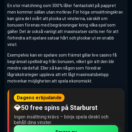
En stor matchning som 300% låter fantastiskt på pappret
men kommer sällan utan motkrav. För höga omsättningskrav
kan göra det svårt att plocka ut vinsterna, särskilt om
bonusen förenas med begränsningar kring vilka spel som
gäller. Det är också vanligt att maxinsatser sätts ner för att
förhindra att spelare satsar hårt och plockar ut en snabb
vinst.
Exempelvis kan en spelare som främst gillar live casino få
begränsat spelbidrag från bonusen, vilket gör att den blir
mindre värdefull. Eller så kan någon som föredrar
lågriskstrategier uppleva att ett lågt maxinsatsbelopp
motverkar möjligheten att spela ekonomiskt.
Dagens erbjudande
💎
50 free spins på Starburst
Ingen insättning krävs – börja spela direkt och
behåll dina vinster.