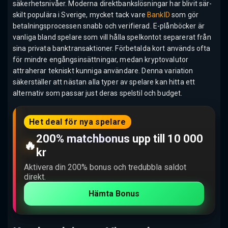
säkerhetsnivåer. Moderna direktbankslösningar har blivit sär­
skilt populära i Sverige, mycket tack vare
BankID
som gör
betalningsprocessen snabb och verifierad. E-plånböcker är
vanliga bland spelare som vill hålla spelkontot separerat från
sina privata banktransaktioner. Förbetalda kort används ofta
för mindre engångsinsättningar, medan kryptovalutor
attraherar tekniskt kunniga användare. Denna variation
säkerställer att nästan alla typer av spelare kan hitta ett
alternativ som passar just deras spelstil och budget.
Het deal för nya spelare
200% matchbonus upp till 10 000
🔥
kr
Aktivera din 200% bonus och tredubbla saldot
direkt.
Hämta Bonus