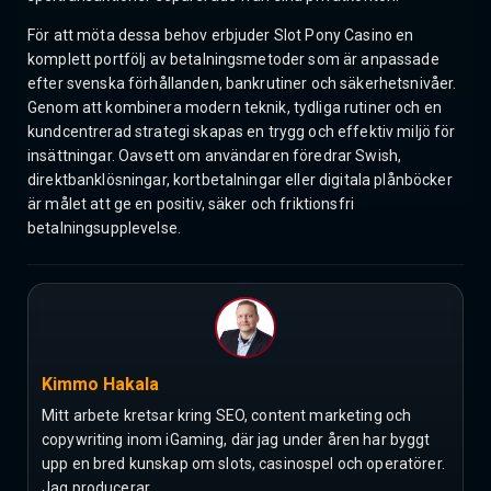
För att möta dessa behov erbjuder Slot Pony Casino en
komplett portfölj av betalningsmetoder som är anpassade
efter svenska förhållanden, bankrutiner och säkerhetsnivåer.
Genom att kombinera modern teknik, tydliga rutiner och en
kundcentrerad strategi skapas en trygg och effektiv miljö för
insättningar. Oavsett om användaren föredrar Swish,
direktbanklösningar, kortbetalningar eller digitala plånböcker
är målet att ge en positiv, säker och friktionsfri
betalningsupplevelse.
Kimmo Hakala
Mitt arbete kretsar kring SEO, content marketing och
copywriting inom iGaming, där jag under åren har byggt
upp en bred kunskap om slots, casinospel och operatörer.
Jag producerar…