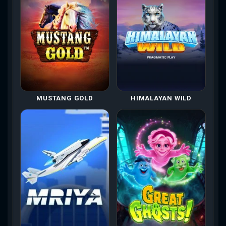
MUSTANG GOLD
HIMALAYAN WILD