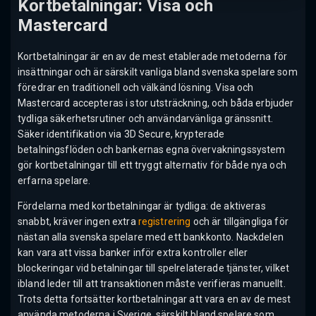
Kortbetalningar: Visa och
Mastercard
Kortbetalningar är en av de mest etablerade metoderna för
insättningar och är särskilt vanliga bland svenska spelare som
föredrar en traditionell och välkänd lösning. Visa och
Mastercard accepteras i stor utsträckning, och båda erbjuder
tydliga säkerhetsrutiner och användarvänliga gränssnitt.
Säker identifikation via 3D Secure, krypterade
betalningsflöden och bankernas egna övervakningssystem
gör kortbetalningar till ett tryggt alternativ för både nya och
erfarna spelare.
Fördelarna med kortbetalningar är tydliga: de aktiveras
snabbt, kräver ingen extra
registrering
och är tillgängliga för
nästan alla svenska spelare med ett bankkonto. Nackdelen
kan vara att vissa banker inför extra kontroller eller
blockeringar vid betalningar till spelrelaterade tjänster, vilket
ibland leder till att transaktionen måste verifieras manuellt.
Trots detta fortsätter kortbetalningar att vara en av de mest
använda metoderna i Sverige, särskilt bland spelare som