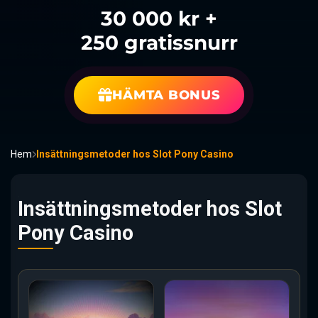
30 000 kr +
250 gratissnurr
HÄMTA BONUS
Hem
Insättningsmetoder hos Slot Pony Casino
Insättningsmetoder hos Slot
Pony Casino