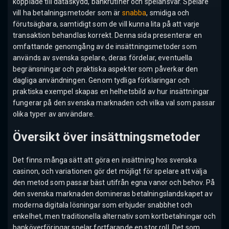
kopplade till dataskydd, bankrutiner och spelansvar. Spelare
vill ha betalningsmetoder som är
snabba
, smidiga och
förutsägbara, samtidigt som de vill kunna lita på att varje
transaktion behandlas korrekt. Denna sida presenterar en
omfattande genomgång av de insättningsmetoder som
används av svenska spelare, deras fördelar, eventuella
begränsningar och praktiska aspekter som påverkar den
dagliga användningen. Genom tydliga förklaringar och
praktiska exempel skapas en helhetsbild av hur insättningar
fungerar på den svenska marknaden och vilka val som passar
olika typer av användare.
Översikt över insättningsmetoder
Det finns många sätt att göra en insättning hos svenska
casinon, och variationen gör det möjligt för spelare att välja
den metod som passar bäst utifrån egna vanor och behov. På
den svenska marknaden domineras betalningslandskapet av
moderna digitala lösningar som erbjuder snabbhet och
enkelhet, men traditionella alternativ som kortbetalningar och
banköverföringar spelar fortfarande en stor roll. Det som