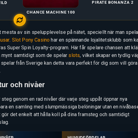
PIRATE BONANZA 2
ILD
CHANCE MACHINE 100
det mesta av sin spelupplevelse på nätet, speciellt när man spela
usar
.
Slot Pony Casino
har en spännande lojalitetsklubb som k
ras Super Spin Loyalty-program. Här får spelare chansen att klä
la mynt samtidigt som de spelar
slots
, vilket skapar en tydlig väg
 spelar från Sverige kan detta vara perfekt för dig som vill göra
.
tur och nivåer
ör steg genom en rad nivåer där varje steg uppåt öppnar nya
te bara en samling med slumpmässiga belöningar utan en nivåbas
 gör det enkelt att hålla koll på dina framsteg och samtidigt
slag.