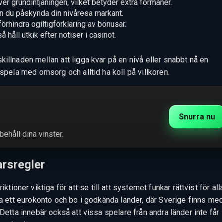
r grundintjäningen, vilket betyder extra förmåner.
 du påskynda din nivåresa markant.
örhindra ogiltigförklaring av bonusar.
håll utkik efter notiser i casinot.
illnaden mellan att ligga kvar på en nivå eller snabbt nå en
 spela med omsorg och alltid ha koll på villkoren.
Snurra nu
behåll dina vinster.
arsregler
iktioner viktiga för att se till att systemet funkar rättvist för all
ha ett eurokonto och bo i godkända länder, där Sverige finns me
 Detta innebär också att vissa spelare från andra länder inte får