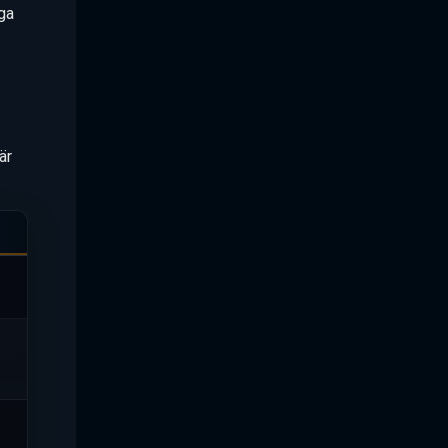
iga
är