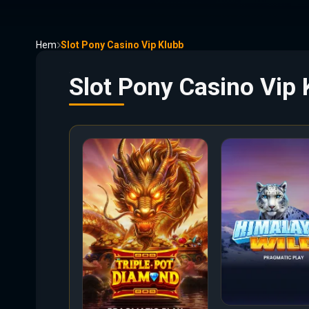
Hem
Slot Pony Casino Vip Klubb
Slot Pony Casino Vip 