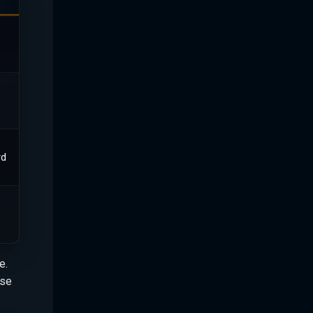
rd
e.
lse