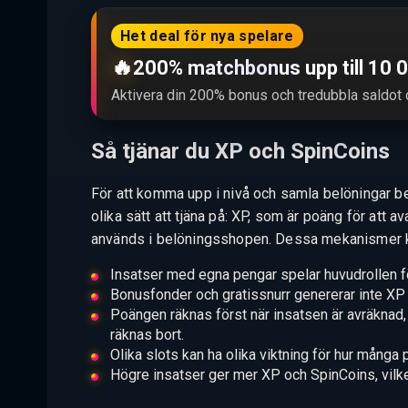
Het deal för nya spelare
🔥
200% matchbonus upp till 10 0
Aktivera din 200% bonus och tredubbla saldot d
Så tjänar du XP och SpinCoins
För att komma upp i nivå och samla belöningar be
olika sätt att tjäna på: XP, som är poäng för att 
används i belöningsshopen. Dessa mekanismer kö
Insatser med egna pengar spelar huvudrollen fö
Bonusfonder och gratissnurr genererar inte XP 
Poängen räknas först när insatsen är avräknad, v
räknas bort.
Olika slots kan ha olika viktning för hur mång
Högre insatser ger mer XP och SpinCoins, vilke