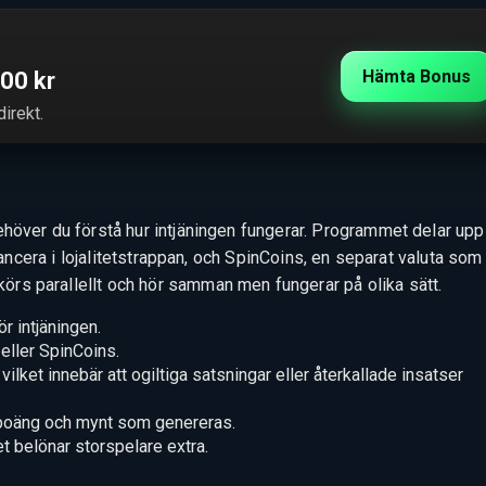
Hämta Bonus
00 kr
irekt.
höver du förstå hur intjäningen fungerar. Programmet delar upp
avancera i lojalitetstrappan, och SpinCoins, en separat valuta som
rs parallellt och hör samman men fungerar på olika sätt.
r intjäningen.
eller SpinCoins.
ilket innebär att ogiltiga satsningar eller återkallade insatser
a poäng och mynt som genereras.
t belönar storspelare extra.