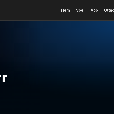
Hem
Spel
App
Utta
rr