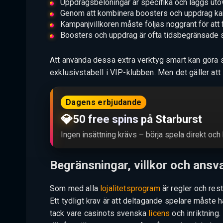
Uppdragsbelöningar är specifika och läggs utöve
Genom att kombinera boosters och uppdrag kan
Kampanjvillkoren måste följas noggrant för att f
Boosters och uppdrag är ofta tidsbegränsade så 
Att använda dessa extra verktyg smart kan göra sk
exklusivstabell i VIP-klubben. Men det gäller att
Dagens erbjudande
💎
50 free spins på Starburst
Ingen insättning krävs – börja spela direkt och 
Begränsningar, villkor och ansv
Som med alla
lojalitetsprogram
är regler och restr
Ett tydligt krav är att deltagande spelare måste 
tack vare casinots svenska
licens
och inriktning.