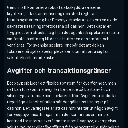
Genom att kombinera robust dataskydd, avancerad
kryptering, stark autentisering och strikt reglerad
betalningshantering har Ecopayz etablerat sig som en av de
säkraste betalningsmetoderna på casinon. Det skapar en
trygghet som sträcker sig från det ögonblick spelaren initierar
sin första insättning till dess att uttagen genomförs och
verifieras. För svenska spelare innebär det att de kan
fokusera på själva spelupplevelsen utan att oroa sig för
säkerhetsrelaterade risker.
Avgifter och transaktionsgränser
Ecopayz erbjuder ett flexibelt system för överföringar, men
det kan förekomma avgifter beroende på kontonivå och
vilken typ av transaktion spelaren utför. Avgifterna är dock i
regel låga eller obefintliga när det gäller insättningar på
casinon. Det vanligaste är att casinot inte tar ut någon avgift
för Ecopayz-insättningar, men det kan finnas en mindre
kostnad för interna överföringar inom Ecopayz, exempelvis
valutaväxlingar eller överföring från bankkort till e-plånboken.