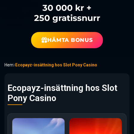
30 000 kr +
250 gratissnurr
HÄMTA BONUS
Hem
Ecopayz-insättning hos Slot Pony Casino
Ecopayz-insättning hos Slot
Pony Casino