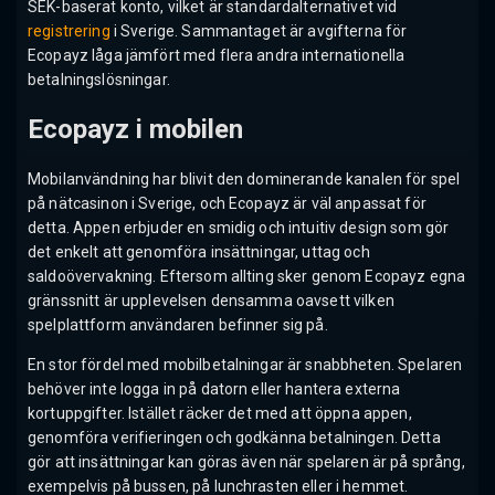
SEK-baserat konto, vilket är standardalternativet vid
registrering
i Sverige. Sammantaget är avgifterna för
Ecopayz låga jämfört med flera andra internationella
betalningslösningar.
Ecopayz i mobilen
Mobilanvändning har blivit den dominerande kanalen för spel
på nätcasinon i Sverige, och Ecopayz är väl anpassat för
detta. Appen erbjuder en smidig och intuitiv design som gör
det enkelt att genomföra insättningar, uttag och
saldoövervakning. Eftersom allting sker genom Ecopayz egna
gränssnitt är upplevelsen densamma oavsett vilken
spelplattform användaren befinner sig på.
En stor fördel med mobilbetalningar är snabbheten. Spelaren
behöver inte logga in på datorn eller hantera externa
kortuppgifter. Istället räcker det med att öppna appen,
genomföra verifieringen och godkänna betalningen. Detta
gör att insättningar kan göras även när spelaren är på språng,
exempelvis på bussen, på lunchrasten eller i hemmet.