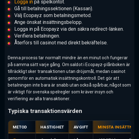
Logga in
på spelkontot.
Gå till betalningssektionen (Kassan).
Välj Ecopayz som betalningsmetod.
Ange önskat insättningsbelopp.
Logga in på Ecopayz via den säkra redirect-länken.
Verifiera betalningen.
Återförs till casinot med direkt bekräftelse.
Denna process tar normalt mindre än en minut och fungerar
på samma sätt varje gång. Om saldot i Ecopayz-plånboken är
tillräckligt sker transaktionen utan dröjsmål, medan casinot
genomför en automatisk insättningskontroll. Det gör att
betalningen inte bara är snabb utan också spårbar, något som
är viktigt för svenska spelregler som kräver insyn och
verifiering av alla transaktioner.
Typiska transaktionsvärden
METOD
HASTIGHET
AVGIFT
MINSTA INSÄTTNIN