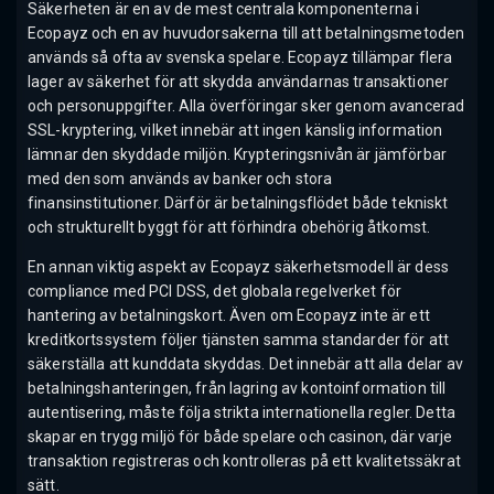
Säkerheten är en av de mest centrala komponenterna i
Ecopayz och en av huvudorsakerna till att betalningsmetoden
används så ofta av svenska spelare. Ecopayz tillämpar flera
lager av säkerhet för att skydda användarnas transaktioner
och personuppgifter. Alla överföringar sker genom avancerad
SSL-kryptering, vilket innebär att ingen känslig information
lämnar den skyddade miljön. Krypteringsnivån är jämförbar
med den som används av banker och stora
finansinstitutioner. Därför är betalningsflödet både tekniskt
och strukturellt byggt för att förhindra obehörig åtkomst.
En annan viktig aspekt av Ecopayz säkerhetsmodell är dess
compliance med PCI DSS, det globala regelverket för
hantering av betalningskort. Även om Ecopayz inte är ett
kreditkortssystem följer tjänsten samma standarder för att
säkerställa att kunddata skyddas. Det innebär att alla delar av
betalningshanteringen, från lagring av kontoinformation till
autentisering, måste följa strikta internationella regler. Detta
skapar en trygg miljö för både spelare och casinon, där varje
transaktion registreras och kontrolleras på ett kvalitetssäkrat
sätt.