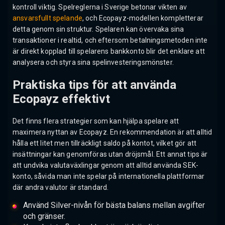
kontroll viktig. Spelreglerna i Sverige betonar vikten av
ansvarsfullt spelande
, och Ecopayz-modellen kompletterar
detta genom sin struktur. Spelaren kan övervaka sina
transaktioner i realtid, och eftersom betalningsmetoden inte
är direkt kopplad till spelarens bankkonto blir det enklare att
analysera och styra sina spelinvesteringsmönster.
Praktiska tips för att använda
Ecopayz effektivt
Det finns flera strategier som kan hjälpa spelare att
maximera nyttan av Ecopayz. En rekommendation är att alltid
hålla ett litet men tillräckligt saldo på kontot, vilket gör att
insättningar kan genomföras utan dröjsmål. Ett annat tips är
att undvika valutaväxlingar genom att alltid använda SEK-
konto, såvida man inte spelar på internationella plattformar
där andra valutor är standard.
Använd Silver-nivån för bästa balans mellan avgifter
och gränser.