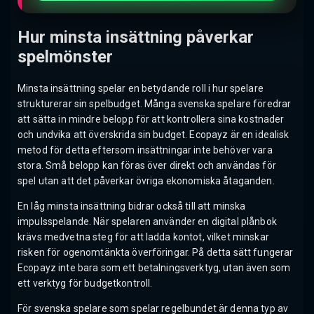
Hur minsta insättning påverkar
spelmönster
Minsta insättning spelar en betydande roll i hur spelare
strukturerar sin spelbudget. Många svenska spelare föredrar
att sätta in mindre belopp för att kontrollera sina kostnader
och undvika att överskrida sin budget. Ecopayz är en idealisk
metod för detta eftersom insättningar inte behöver vara
stora. Små belopp kan föras över direkt och användas för
spel utan att det påverkar övriga ekonomiska åtaganden.
En låg minsta insättning bidrar också till att minska
impulsspelande. När spelaren använder en digital plånbok
krävs medvetna steg för att ladda kontot, vilket minskar
risken för ogenomtänkta överföringar. På detta sätt fungerar
Ecopayz inte bara som ett betalningsverktyg, utan även som
ett verktyg för budgetkontroll.
För svenska spelare som spelar regelbundet är denna typ av