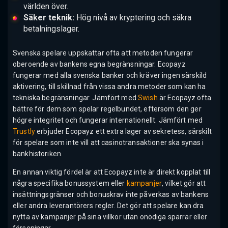
världen över.
Säker teknik:
Hög nivå av kryptering och säkra
betalningslager.
Svenska spelare uppskattar ofta att metoden fungerar
oberoende av bankens egna begränsningar. Ecopayz
fungerar med alla svenska banker och kräver ingen särskild
aktivering, till skillnad från vissa andra metoder som kan ha
tekniska begränsningar. Jämfört med
Swish
är Ecopayz ofta
bättre för dem som spelar regelbundet, eftersom den ger
högre integritet och fungerar internationellt. Jämfört med
Trustly
erbjuder Ecopayz ett extra lager av sekretess, särskilt
för spelare som inte vill att casinotransaktioner ska synas i
bankhistoriken.
En annan viktig fördel är att Ecopayz inte är direkt kopplat till
några specifika bonussystem eller
kampanjer
, vilket gör att
insättningsgränser och bonuskrav inte påverkas av bankens
eller andra leverantörers regler. Det gör att spelare kan dra
nytta av kampanjer på sina villkor utan onödiga spärrar eller