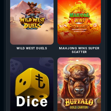
WILD WEST DUELS
MAHJONG WINS SUPER
SCATTER