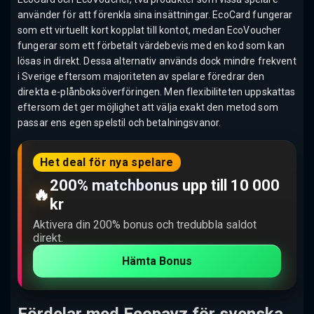
använder för att förenkla sina insättningar. EcoCard fungerar
som ett virtuellt kort kopplat till kontot, medan EcoVoucher
fungerar som ett förbetalt värdebevis med en kod som kan
lösas in direkt. Dessa alternativ används dock mindre frekvent
i Sverige eftersom majoriteten av spelare föredrar den
direkta e-plånboksöverföringen. Men flexibiliteten uppskattas
eftersom det ger möjlighet att välja exakt den metod som
passar ens egen spelstil och betalningsvanor.
Het deal för nya spelare
200% matchbonus upp till 10 000
🔥
kr
Aktivera din 200% bonus och tredubbla saldot
direkt.
Hämta Bonus
Fördelar med Ecopayz för svenska