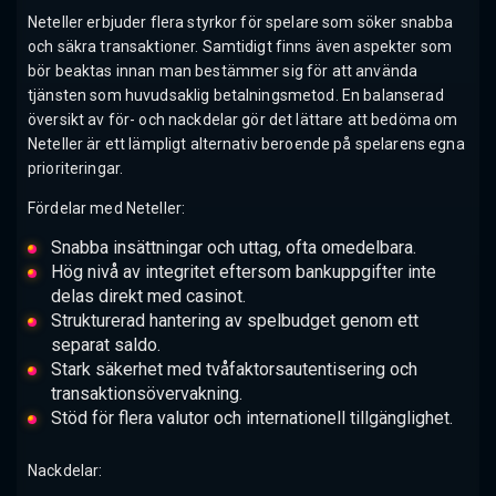
Neteller erbjuder flera styrkor för spelare som söker snabba
och säkra transaktioner. Samtidigt finns även aspekter som
bör beaktas innan man bestämmer sig för att använda
tjänsten som huvudsaklig betalningsmetod. En balanserad
översikt av för- och nackdelar gör det lättare att bedöma om
Neteller är ett lämpligt alternativ beroende på spelarens egna
prioriteringar.
Fördelar med Neteller:
Snabba insättningar och uttag, ofta omedelbara.
Hög nivå av integritet eftersom bankuppgifter inte
delas direkt med casinot.
Strukturerad hantering av spelbudget genom ett
separat saldo.
Stark säkerhet med tvåfaktorsautentisering och
transaktionsövervakning.
Stöd för flera valutor och internationell tillgänglighet.
Nackdelar: