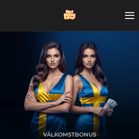
VÄLKOMSTBONUS