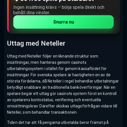
Ingen insättning krävs – börja spela direkt och
behåll dina vinster.
Snurra nu
Uttag med Neteller
Uttag med Neteller följer en liknande struktur som
insättningar, men hanteras genom casinots
utbetalningssystem i stället för genom kassaflödet för
insättningar. För svenska spelare är hastigheten en av de
största fördelarna, då Neteller i regel behandlar utbetalningar
betydligt snabbare än traditionella banköverföringar. När en
spelare begär ett uttag gör casinots system först en kontroll
av spelarens kontostatus, verifiering och eventuella
omsättningskrav. Därefter skickas uttagsförfrågan vidare till
Neteller, som behandlar transaktionen.
Tiden det tar att få pengarna utbetalda beror främst på