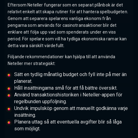
Eftersom Neteller fungerar som en separat plånbok är det
relativt enkelt att skapa rutiner för att hantera spelbudgeten.
Genom att separera spelarens vanliga ekonomi från
pengarna som används för casinotransaktioner blir det
enklare att följa upp vad som spenderats under en viss
period. För spelare som vill ha tydliga ekonomiska ramar kan
detta vara särskilt värdefullt.
Följande rekommendationer kan hjälpa till att använda
Neteller mer strategiskt:
Sätt en tydlig månatlig budget och fyll inte på mer än
planerat.
Håll insättningarna små för att få bättre översikt.
Använd transaktionshistoriken i Neteller-appen för
regelbunden uppföljning.
Undvik impulsköp genom att manuellt godkänna varje
insättning.
Planera uttag så att eventuella avgifter blir så låga
som möjligt.