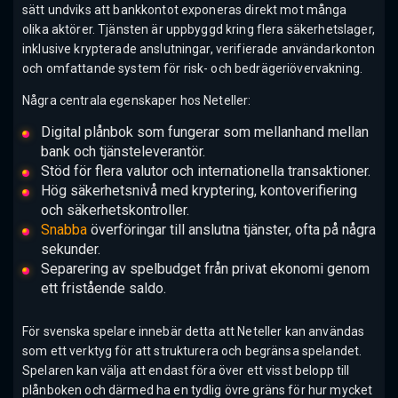
sätt undviks att bankkontot exponeras direkt mot många
olika aktörer. Tjänsten är uppbyggd kring flera säkerhetslager,
inklusive krypterade anslutningar, verifierade användarkonton
och omfattande system för risk- och bedrägeriövervakning.
Några centrala egenskaper hos Neteller:
Digital plånbok som fungerar som mellanhand mellan
bank och tjänsteleverantör.
Stöd för flera valutor och internationella transaktioner.
Hög säkerhetsnivå med kryptering, kontoverifiering
och säkerhetskontroller.
Snabba
överföringar till anslutna tjänster, ofta på några
sekunder.
Separering av spelbudget från privat ekonomi genom
ett fristående saldo.
För svenska spelare innebär detta att Neteller kan användas
som ett verktyg för att strukturera och begränsa spelandet.
Spelaren kan välja att endast föra över ett visst belopp till
plånboken och därmed ha en tydlig övre gräns för hur mycket