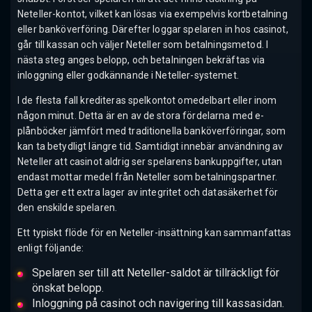
Neteller-kontot, vilket kan lösas via exempelvis kortbetalning
eller banköverföring. Därefter loggar spelaren in hos casinot,
går till kassan och väljer Neteller som betalningsmetod. I
nästa steg anges belopp, och betalningen bekräftas via
inloggning eller godkännande i Neteller-systemet.
I de flesta fall krediteras spelkontot omedelbart eller inom
någon minut. Detta är en av de stora fördelarna med e-
plånböcker jämfört med traditionella banköverföringar, som
kan ta betydligt längre tid. Samtidigt innebär användning av
Neteller att casinot aldrig ser spelarens bankuppgifter, utan
endast mottar medel från Neteller som betalningspartner.
Detta ger ett extra lager av integritet och datasäkerhet för
den enskilde spelaren.
Ett typiskt flöde för en Neteller-insättning kan sammanfattas
enligt följande:
Spelaren ser till att Neteller-saldot är tillräckligt för
önskat belopp.
Inloggning på casinot och navigering till kassasidan.