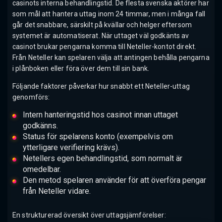
casinots interna behandlingstid. De flesta svenska aktörer har
som mål att hantera uttag inom 24 timmar, men i många fall
går det snabbare, särskilt på kvällar och helger eftersom
systemet är automatiserat. När uttaget väl godkänts av
casinot brukar pengarna komma till Neteller-kontot direkt.
Från Neteller kan spelaren välja att antingen behålla pengarna
i plånboken eller föra över dem till sin bank.
Följande faktorer påverkar hur snabbt ett Neteller-uttag
genomförs:
Intern hanteringstid hos casinot innan uttaget
godkänns.
Status för spelarens konto (exempelvis om
ytterligare verifiering krävs).
Netellers egen behandlingstid, som normalt är
omedelbar.
Den metod spelaren använder för att överföra pengar
från Neteller vidare.
En strukturerad översikt över uttagsjämförelser: