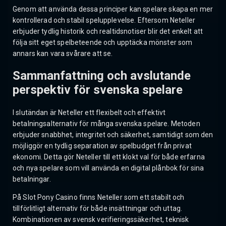
Genom att använda dessa principer kan spelare skapa en mer
kontrollerad och stabil spelupplevelse. Eftersom Neteller
erbjuder tydlig historik och realtidsnotiser blir det enkelt att
följa sitt eget spelbeteende och upptäcka mönster som
annars kan vara svårare att se.
Sammanfattning och avslutande
perspektiv för svenska spelare
I slutändan är Neteller ett flexibelt och effektivt
betalningsalternativ för många svenska spelare. Metoden
erbjuder snabbhet, integritet och säkerhet, samtidigt som den
möjliggör en tydlig separation av spelbudget från privat
ekonomi. Detta gör Neteller till ett klokt val för både erfarna
och nya spelare som vill använda en digital plånbok för sina
betalningar.
På Slot Pony Casino finns Neteller som ett stabilt och
tillförlitligt alternativ för både insättningar och uttag.
Kombinationen av svensk verifieringssäkerhet, teknisk