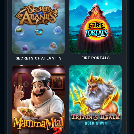
FIRE PORTALS
SECRETS OF ATLANTIS