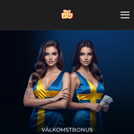
VÄLKOMSTBONUS