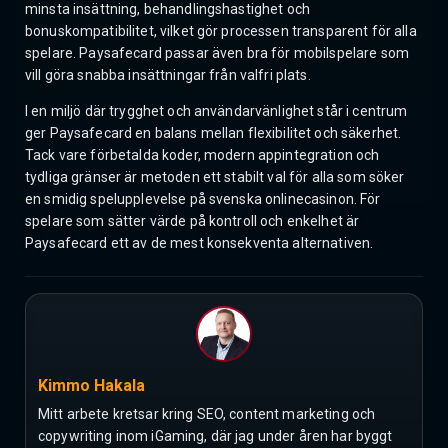
minsta insättning, behandlingshastighet och
bonuskompatibilitet, vilket gör processen transparent för alla
spelare. Paysafecard passar även bra för mobilspelare som
vill göra snabba insättningar från valfri plats.
I en miljö där trygghet och användarvänlighet står i centrum
ger Paysafecard en balans mellan flexibilitet och säkerhet.
Tack vare förbetalda koder, modern appintegration och
tydliga gränser är metoden ett stabilt val för alla som söker
en smidig spelupplevelse på svenska onlinecasinon. För
spelare som sätter värde på kontroll och enkelhet är
Paysafecard ett av de mest konsekventa alternativen.
Kimmo Hakala
Mitt arbete kretsar kring SEO, content marketing och
copywriting inom iGaming, där jag under åren har byggt