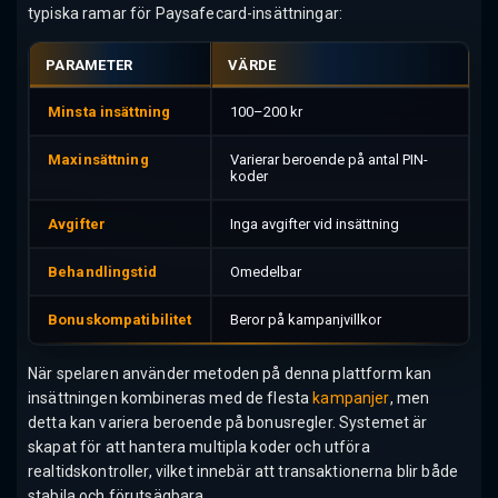
typiska ramar för Paysafecard-insättningar:
PARAMETER
VÄRDE
Minsta insättning
100–200 kr
Maxinsättning
Varierar beroende på antal PIN-
koder
Avgifter
Inga avgifter vid insättning
Behandlingstid
Omedelbar
Bonuskompatibilitet
Beror på kampanjvillkor
När spelaren använder metoden på denna plattform kan
insättningen kombineras med de flesta
kampanjer
, men
detta kan variera beroende på bonusregler. Systemet är
skapat för att hantera multipla koder och utföra
realtidskontroller, vilket innebär att transaktionerna blir både
stabila och förutsägbara.