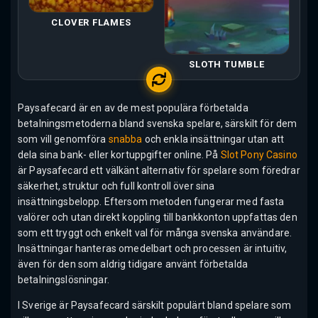
CLOVER FLAMES
SLOTH TUMBLE
Paysafecard är en av de mest populära förbetalda
betalningsmetoderna bland svenska spelare, särskilt för dem
som vill genomföra
snabba
och enkla insättningar utan att
dela sina bank- eller kortuppgifter online. På
Slot Pony Casino
är Paysafecard ett välkänt alternativ för spelare som föredrar
säkerhet, struktur och full kontroll över sina
insättningsbelopp. Eftersom metoden fungerar med fasta
valörer och utan direkt koppling till bankkonton uppfattas den
som ett tryggt och enkelt val för många svenska användare.
Insättningar hanteras omedelbart och processen är intuitiv,
även för den som aldrig tidigare använt förbetalda
betalningslösningar.
I Sverige är Paysafecard särskilt populärt bland spelare som