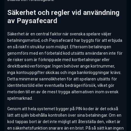
Säkerhet och regler vid användning
av Paysafecard
Säkerhet är en central faktor när svenska spelare väljer
betalningsmetod, och Paysafecard har byggts för att erbjuda
en så riskfri struktur som möjligt. Eftersom betalningen
genomförs med en förbetald kod utsätts användaren inte för
de risker som är förknippade med kortbetalningar eller
direktbanköverföringar. Ingen behöver ange kortnummer,
inga kontouppgifter skickas och inga bankinloggningar krävs.
Detta minimerar sannolikheten för att spelaren utsätts för
identitetsstöld eller eventuella bedrägeriförsök, vilket gör
metoden till en av de mest trygga alternativen inom svensk
spelmarknad.
Genom att hela systemet bygger på PIN-koder är det också
lätt att själv bibehålla kontrollen över sina betalningar. Om en
kod tappas bort är det inte möjligt att återställa den, vilket är
en säkerhetsfunktion snarare än en brist. På så sätt kan ingen