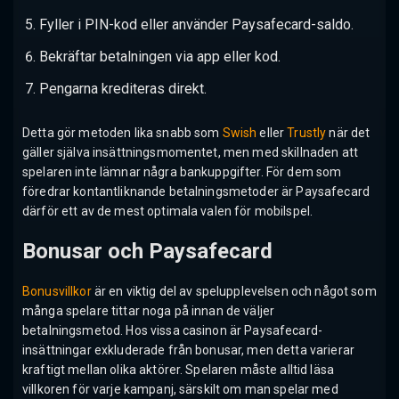
Fyller i PIN-kod eller använder Paysafecard-saldo.
Bekräftar betalningen via app eller kod.
Pengarna krediteras direkt.
Detta gör metoden lika snabb som
Swish
eller
Trustly
när det
gäller själva insättningsmomentet, men med skillnaden att
spelaren inte lämnar några bankuppgifter. För dem som
föredrar kontantliknande betalningsmetoder är Paysafecard
därför ett av de mest optimala valen för mobilspel.
Bonusar och Paysafecard
Bonusvillkor
är en viktig del av spelupplevelsen och något som
många spelare tittar noga på innan de väljer
betalningsmetod. Hos vissa casinon är Paysafecard-
insättningar exkluderade från bonusar, men detta varierar
kraftigt mellan olika aktörer. Spelaren måste alltid läsa
villkoren för varje kampanj, särskilt om man spelar med