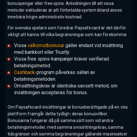
bonuspengar eller free spins. Anledningen till att vissa
metoder exkluderas är att förbetalda system ibland anses
innebära högre administrativ kostnad.
För svenska spelare som föredrar Paysafecard är det därför
viktigt att känna till vilka begränsningar som kan förekomma:
Vissa
välkomstbonusar
gäller endast vid insättning
med bankkort eller Trustly.
Vissa free spins-kampanjer kräver verifierad
betalningsmetod.
Cashback
-program påverkas sällan av
betalningsmetoden.
Omsättningskrav är identiska oavsett metod, om
insättningen accepteras för bonus.
Om Paysafecard-insättningar är bonusberättigade på en viss
plattform framgår detta tydligt i deras bonusvillkor.
Bonusarna fungerar då på samma sätt som vid andra
betalningsmetoder, med samma omsättningskrav, samma
tidsgränser och samma begränsningar gällande maxinsatser