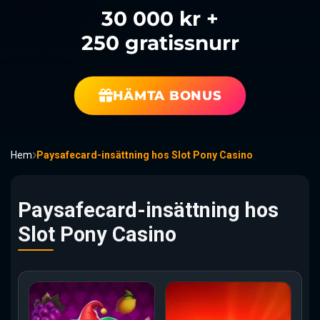
30 000 kr +
250 gratissnurr
HÄMTA BONUS
Hem
Paysafecard-insättning hos Slot Pony Casino
Paysafecard-insättning hos
Slot Pony Casino