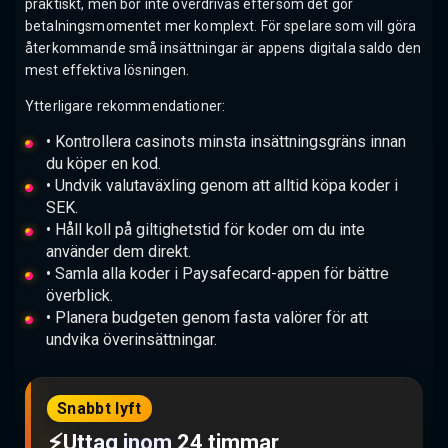
praktiskt, men bör inte överdrivas eftersom det gör
betalningsmomentet mer komplext. För spelare som vill göra
återkommande små insättningar är appens digitala saldo den
mest effektiva lösningen.
Ytterligare rekommendationer:
• Kontrollera casinots minsta insättningsgräns innan
du köper en kod.
• Undvik valutaväxling genom att alltid köpa koder i
SEK.
• Håll koll på giltighetstid för koder om du inte
använder dem direkt.
• Samla alla koder i Paysafecard-appen för bättre
överblick.
• Planera budgeten genom fasta valörer för att
undvika överinsättningar.
Snabbt lyft
⚡
Uttag inom 24 timmar