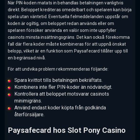
När PIN-koden matats in behandlas betalningen vanligtvis
direkt. Beloppet krediteras omedelbart och spelaren kan börja
spela utan väntetid. Eventuella felmeddelanden uppstår om
koden är ogiltig, om beloppet redan används eller om
spelaren försöker använda en valör som inte uppfyller
casinots minsta insättningsgräns. Det kan också förekomma
fall där flera koder måste kombineras för att uppnå önskat
belopp, vilket är en funktion som Paysafecard tillåter upp till
en begränsad nivå.
För att undvika problem rekommenderas följande:
Spara kvittot tills betalningen bekräftats.
Kombinera inte fler PIN-koder än nödvändigt.
Kontrollera att beloppet motsvarar casinots
minimigräns.
Använd endast koder köpta från godkända
återförsäljare.
Paysafecard hos Slot Pony Casino