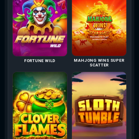
MAHJONG WINS SUPER
FORTUNE WILD
SCATTER