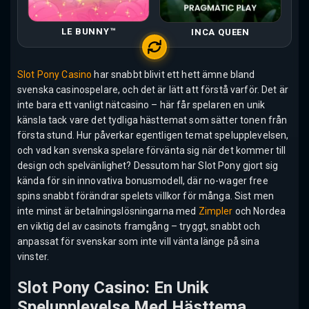
LE BUNNY™
INCA QUEEN
Slot Pony Casino
har snabbt blivit ett hett ämne bland
svenska casinospelare, och det är lätt att förstå varför. Det är
inte bara ett vanligt nätcasino – här får spelaren en unik
känsla tack vare det tydliga hästtemat som sätter tonen från
första stund. Hur påverkar egentligen temat spelupplevelsen,
och vad kan svenska spelare förvänta sig när det kommer till
design och spelvänlighet? Dessutom har Slot Pony gjort sig
kända för sin innovativa bonusmodell, där no-wager free
spins snabbt förändrar spelets villkor för många. Sist men
inte minst är betalningslösningarna med
Zimpler
och Nordea
en viktig del av casinots framgång – tryggt, snabbt och
anpassat för svenskar som inte vill vänta länge på sina
vinster.
Slot Pony Casino: En Unik
Spelupplevelse Med Hästtema