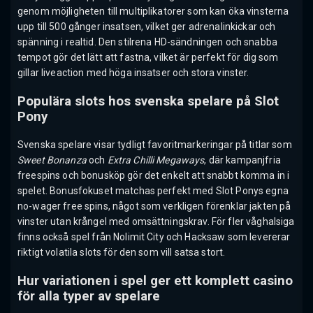
genom möjligheten till multiplikatorer som kan öka vinsterna
upp till 500 gånger insatsen, vilket ger adrenalinkickar och
spänning i realtid. Den stilrena HD-sändningen och snabba
tempot gör det lätt att fastna, vilket är perfekt för dig som
gillar liveaction med höga insatser och stora vinster.
Populära slots hos svenska spelare på Slot
Pony
Svenska spelare visar tydligt favoritmarkeringar på titlar som
Sweet Bonanza
och
Extra Chilli Megaways
, där kampanjfria
freespins och bonusköp gör det enkelt att snabbt komma in i
spelet. Bonusfokuset matchas perfekt med Slot Ponys egna
no-wager free spins, något som verkligen förenklar jakten på
vinster utan krångel med omsättningskrav. För fler våghalsiga
finns också spel från Nolimit City och Hacksaw som levererar
riktigt volatila slots för den som vill satsa stort.
Hur variationen i spel ger ett komplett casino
för alla typer av spelare