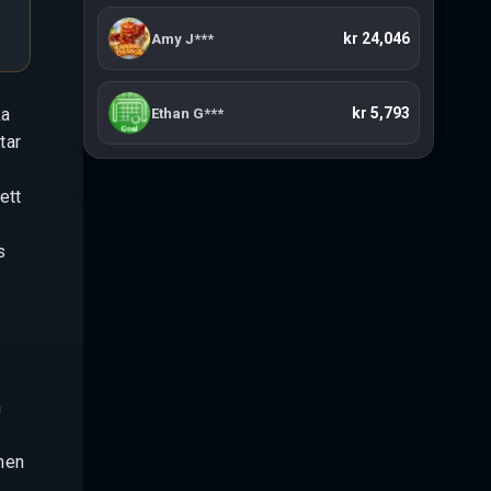
kr 49,574
Zoe P***
ka
kr 24,046
Amy J***
tar
ett
s
n
 men