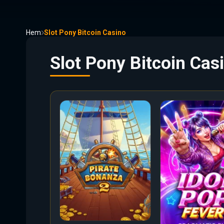
Hem
Slot Pony Bitcoin Casino
Slot Pony Bitcoin Cas