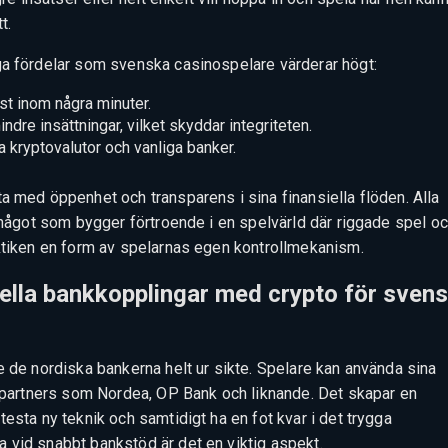
t.
ga fördelar som svenska casinospelare värderar högt:
st inom några minuter.
dre insättningar, vilket skyddar integriteten.
ka kryptovalutor och vanliga banker.
a med öppenhet och transparens i sina finansiella flöden. Alla
, något som bygger förtroende i en spelvärld där riggade spel o
aktiken en form av spelarnas egen kontrollmekanism.
nella bankkopplingar med crypto för sven
e de nordiska bankerna helt ur sikte. Spelare kan använda sina
a partners som Nordea, OP Bank och liknande. Det skapar en
esta ny teknik och samtidigt ha en fot kvar i det trygga
 vid snabbt bankstöd är det en viktig aspekt.