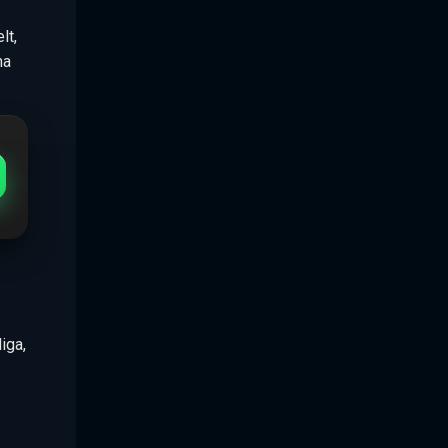
lt,
na
iga,