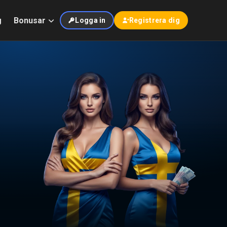
g
Bonusar
Logga in
Registrera dig