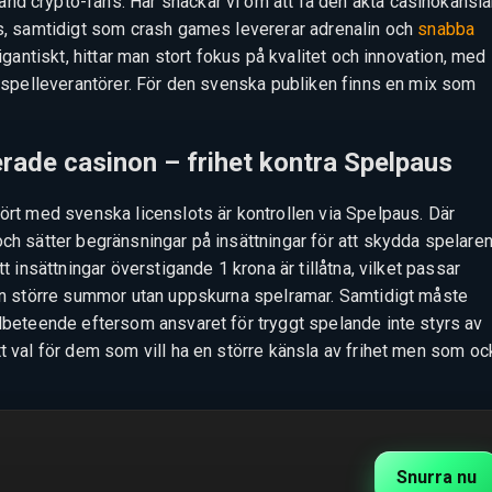
nd crypto-fans. Här snackar vi om att få den äkta casinokänsl
os, samtidigt som crash games levererar adrenalin och
snabba
igantiskt, hittar man stort fokus på kvalitet och innovation, med
ka spelleverantörer. För den svenska publiken finns en mix som
rade casinon – frihet kontra Spelpaus
fört med svenska licenslots är kontrollen via Spelpaus. Där
ch sätter begränsningar på insättningar för att skydda spelaren
t insättningar överstigande 1 krona är tillåtna, vilket passar
 in större summor utan uppskurna spelramar. Samtidigt måste
elbeteende eftersom ansvaret för tryggt spelande inte styrs av
tt val för dem som vill ha en större känsla av frihet men som o
Snurra nu