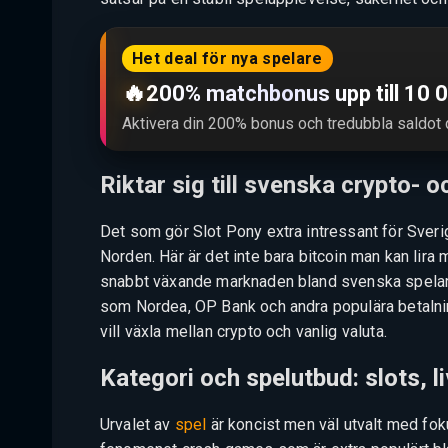
Het deal för nya spelare
🔥
200% matchbonus upp till 10 0
Aktivera din 200% bonus och tredubbla saldot d
Riktar sig till svenska crypto- 
Det som gör Slot Pony extra intressant för Sverige
Norden. Här är det inte bara bitcoin man kan lira
snabbt växande marknaden bland svenska spelare
som Nordea, OP Bank och andra populära betalning
vill växla mellan crypto och vanlig valuta.
Kategori och spelutbud: slots, 
Urvalet av
spel
är koncist men väl utvalt med fo