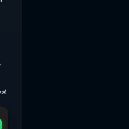
an
,
ckså